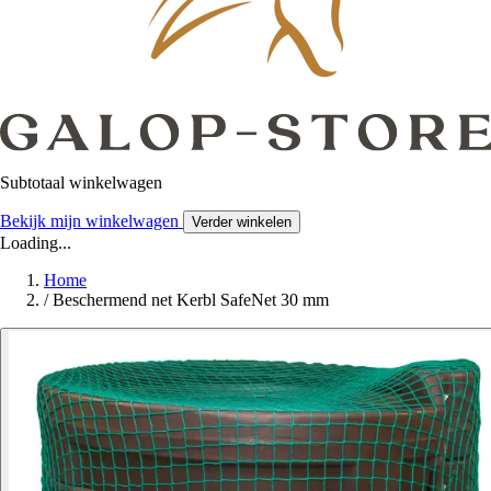
Subtotaal winkelwagen
Bekijk mijn winkelwagen
Verder winkelen
Loading...
Home
/
Beschermend net Kerbl SafeNet 30 mm