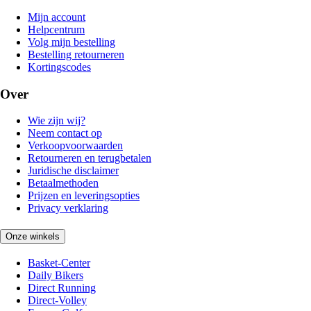
Mijn account
Helpcentrum
Volg mijn bestelling
Bestelling retourneren
Kortingscodes
Over
Wie zijn wij?
Neem contact op
Verkoopvoorwaarden
Retourneren en terugbetalen
Juridische disclaimer
Betaalmethoden
Prijzen en leveringsopties
Privacy verklaring
Onze winkels
Basket-Center
Daily Bikers
Direct Running
Direct-Volley