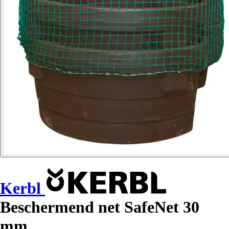
Kerbl
Beschermend net SafeNet 30
mm