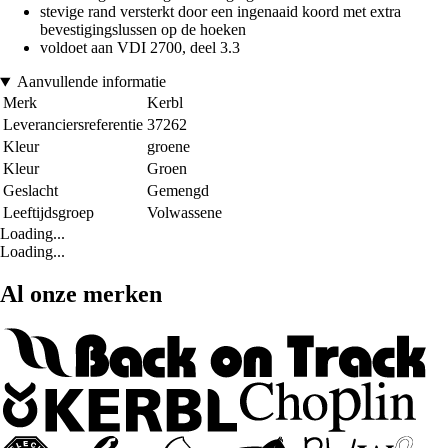
stevige rand versterkt door een ingenaaid koord met extra
bevestigingslussen op de hoeken
voldoet aan VDI 2700, deel 3.3
Aanvullende informatie
Merk
Kerbl
Leveranciersreferentie
37262
Kleur
groene
Kleur
Groen
Geslacht
Gemengd
Leeftijdsgroep
Volwassene
Loading...
Loading...
Al onze merken