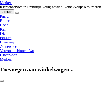
Merken
Klantenservice in Frankrijk
Veilig betalen
Gemakkelijk retourneren
Zoeken
Paard
Ruiter
Hond
Kat
Dieren
Fokkerij
Boerderij
Zomerspecial
Verzonden binnen 24u
Uitverkoop
Merken
Toevoegen aan winkelwagen...