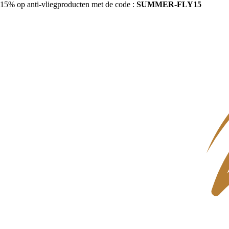
15% op anti-vliegproducten met de code :
SUMMER-FLY15