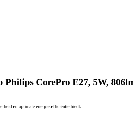
 Philips CorePro E27, 5W, 806l
rheid en optimale energie-efficiëntie biedt.