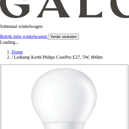
Subtotaal winkelwagen
Bekijk mijn winkelwagen
Verder winkelen
Loading...
Home
/
Ledlamp Kerbl Philips CorePro E27, 5W, 806lm