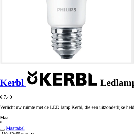
Kerbl
Ledlamp
€ 7,40
Verlicht uw ruimte met de LED-lamp Kerbl, die een uitzonderlijke helde
Maat
*
Maattabel