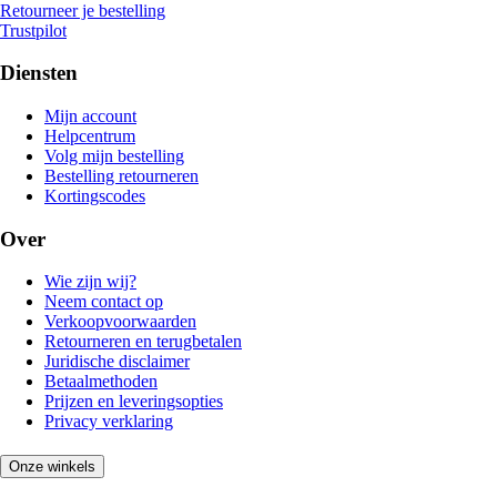
Retourneer je bestelling
Trustpilot
Diensten
Mijn account
Helpcentrum
Volg mijn bestelling
Bestelling retourneren
Kortingscodes
Over
Wie zijn wij?
Neem contact op
Verkoopvoorwaarden
Retourneren en terugbetalen
Juridische disclaimer
Betaalmethoden
Prijzen en leveringsopties
Privacy verklaring
Onze winkels