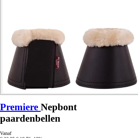
Premiere
Nepbont
paardenbellen
Vanaf