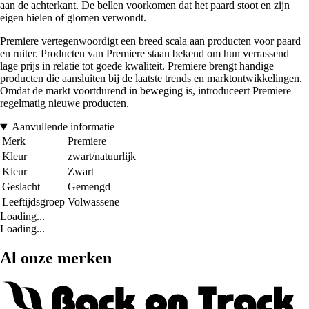
aan de achterkant. De bellen voorkomen dat het paard stoot en zijn
eigen hielen of glomen verwondt.
Premiere vertegenwoordigt een breed scala aan producten voor paard
en ruiter. Producten van Premiere staan bekend om hun verrassend
lage prijs in relatie tot goede kwaliteit. Premiere brengt handige
producten die aansluiten bij de laatste trends en marktontwikkelingen.
Omdat de markt voortdurend in beweging is, introduceert Premiere
regelmatig nieuwe producten.
Aanvullende informatie
Merk
Premiere
Kleur
zwart/natuurlijk
Kleur
Zwart
Geslacht
Gemengd
Leeftijdsgroep
Volwassene
Loading...
Loading...
Al onze merken