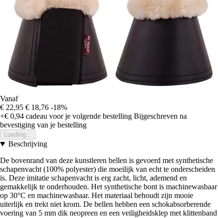
Vanaf
€ 22,95
€ 18,76
-18%
+€ 0,94
cadeau voor je volgende bestelling
Bijgeschreven na
bevestiging van je bestelling
Loading...
Beschrijving
De bovenrand van deze kunstleren bellen is gevoerd met synthetische
schapenvacht (100% polyester) die moeilijk van echt te onderscheiden
is. Deze imitatie schapenvacht is erg zacht, licht, ademend en
gemakkelijk te onderhouden. Het synthetische bont is machinewasbaar
op 30°C en machinewasbaar. Het materiaal behoudt zijn mooie
uiterlijk en trekt niet krom. De bellen hebben een schokabsorberende
voering van 5 mm dik neopreen en een veiligheidsklep met klittenband