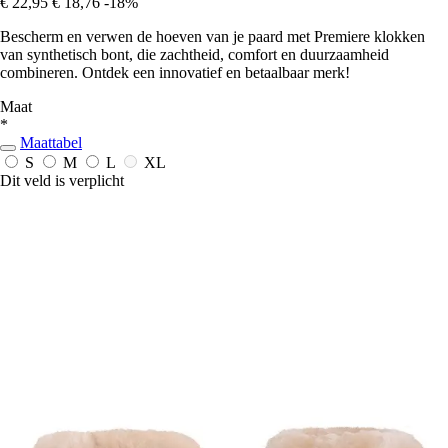
€ 22,95
€ 18,76
-18%
Bescherm en verwen de hoeven van je paard met Premiere klokken
van synthetisch bont, die zachtheid, comfort en duurzaamheid
combineren. Ontdek een innovatief en betaalbaar merk!
Maat
*
Maattabel
S
M
L
XL
Dit veld is verplicht