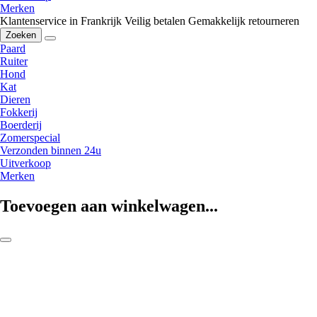
Merken
Klantenservice in Frankrijk
Veilig betalen
Gemakkelijk retourneren
Zoeken
Paard
Ruiter
Hond
Kat
Dieren
Fokkerij
Boerderij
Zomerspecial
Verzonden binnen 24u
Uitverkoop
Merken
Toevoegen aan winkelwagen...