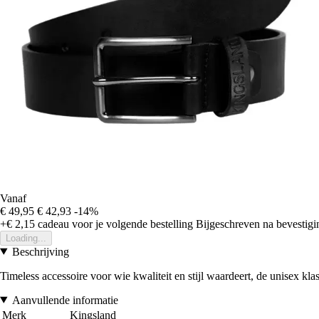
Vanaf
€ 49,95
€ 42,93
-14%
+€ 2,15
cadeau voor je volgende bestelling
Bijgeschreven na bevestigin
Loading...
Beschrijving
Timeless accessoire voor wie kwaliteit en stijl waardeert, de unisex kla
Aanvullende informatie
Merk
Kingsland