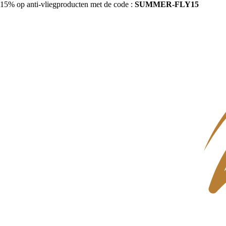
15% op anti-vliegproducten met de code :
SUMMER-FLY15