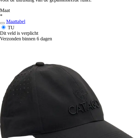
Maat
*
Maattabel
TU
Dit veld is verplicht
Verzonden binnen 6 dagen