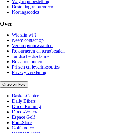
Volg mijn bestelling
Bestelling retourneren
Kortingscodes
Over
Wie zijn wij?
Neem contact op
Verkoopvoorwaarden
Retourneren en terugbetalen
Juridische disclaimer
Betaalmethoden
Prijzen en leveringsopties
Privacy verklaring
Onze winkels
Basket-Center
Daily Bikers
Direct Running
Direct-Volley
Espace Golf
Foot-Store
Golf and co