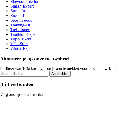
Slowood Interior
Smash-Expert
Sneak'In
Sneakids
Sport is good
Training-Fit
Trek-Expert
Triathlon-Expert
TripNBikers
Vélo-Store
Winter-Expert
Abonneer je op onze nieuwsbrief
Profiteer van 10% korting door je aan te melden voor onze nieuwsbrief
Aanmelden
Blijf verbonden
Volg ons op sociale media