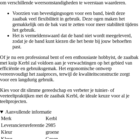
om verschillende weersomstandigheden te weerstaan waarderen.
Voorzien van bevestigingsogen voor een band, biedt deze
zaaibak veel flexibiliteit in gebruik. Deze ogen maken het
gemakkelijk om de bak vast te zetten voor meer stabiliteit tijdens
het gebruik.
Het is vermeldenswaard dat de band niet wordt meegeleverd,
zodat je de band kunt kiezen die het beste bij jouw behoeften
past.
Of je nu een professional bent of een enthousiaste hobbyist, de zaaibak
met kuip Kerbl zal voldoen aan je verwachtingen op het gebied van
efficiëntie en gebruiksgemak. Het ergonomische ontwerp
vereenvoudigt het zaaiproces, terwijl de kwaliteitsconstructie zorgt
voor een langdurig gebruik.
Kies voor dit slimme gereedschap en verbeter je tuinier- of
veeteeltpraktijken met de zaaibak Kerbl, de ideale keuze voor al je
teeltprojecten.
Aanvullende informatie
Merk
Kerbl
Leveranciersreferentie
2985
Kleur
groene
Kleur
Groen