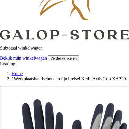
Subtotaal winkelwagen
Bekijk mijn winkelwagen
Verder winkelen
Loading...
Home
/
Werkplaatshandschoenen fijn breisel Kerbl ActivGrip XA329