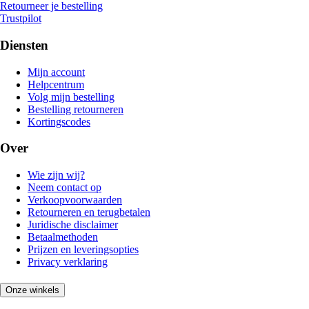
Retourneer je bestelling
Trustpilot
Diensten
Mijn account
Helpcentrum
Volg mijn bestelling
Bestelling retourneren
Kortingscodes
Over
Wie zijn wij?
Neem contact op
Verkoopvoorwaarden
Retourneren en terugbetalen
Juridische disclaimer
Betaalmethoden
Prijzen en leveringsopties
Privacy verklaring
Onze winkels