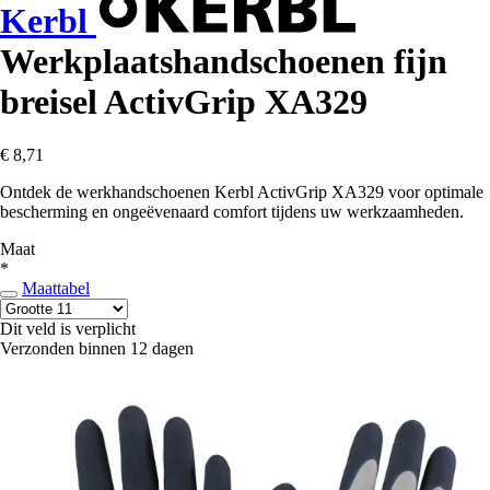
Kerbl
Werkplaatshandschoenen fijn
breisel ActivGrip XA329
€ 8,71
Ontdek de werkhandschoenen Kerbl ActivGrip XA329 voor optimale
bescherming en ongeëvenaard comfort tijdens uw werkzaamheden.
Maat
*
Maattabel
Dit veld is verplicht
Verzonden binnen 12 dagen