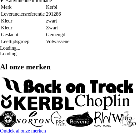
Aanvullende informatie
Merk
Kerbl
Leveranciersreferentie
291286
Kleur
zwart
Kleur
Zwart
Geslacht
Gemengd
Leeftijdsgroep
Volwassene
Loading...
Loading...
Al onze merken
Ontdek al onze merken