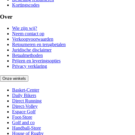
Kortingscodes
Over
Wie zijn wij?
Neem contact op
Verkoopvoorwaarden
Retourneren en terugbetalen
Juridische disclaimer
Betaalmethoden
Prijzen en leveringsopties
Privacy verklaring
Onze winkels
Basket-Center
Daily Bikers
Direct Running
Direct-Volley
Espace Golf
Foot-Store
Golf and co
Handball-Store
House of Rugby