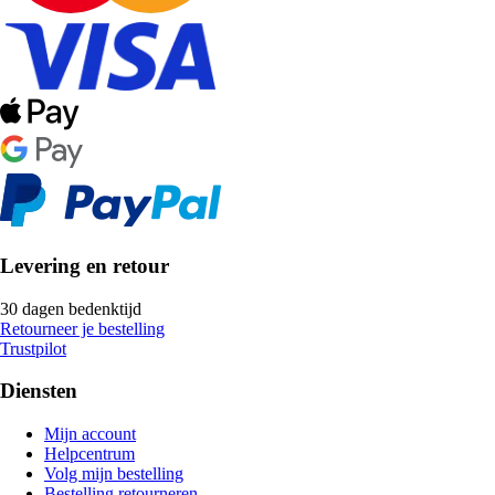
Levering en retour
30 dagen bedenktijd
Retourneer je bestelling
Trustpilot
Diensten
Mijn account
Helpcentrum
Volg mijn bestelling
Bestelling retourneren