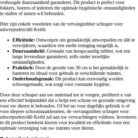
verhoogde duurzaamheid garandeert. Dit product is perfect voor
fokkers, boeren of iedereen die optimale hygiënische omstandigheden
in stallen of tuinen wil behouden.
Hier zijn enkele voordelen van de vervangrubber schraper voor
uitwerpselen/slib Kerbl:
Efficiëntie:
Ontworpen om gemakkelijk uitwerpselen en slib te
verwijderen, waardoor een snelle reiniging mogelijk is.
Duurzaamheid:
Gemaakt van hoogwaardig rubber, wat een
lange levensduur garandeert, zelfs onder moeilijke
omstandigheden.
Praktisch:
Door de grootte van 30 cm is het gemakkelijk te
hanteren en ideaal voor gebruik in verschillende ruimtes.
Onderhoudsgemak:
Dit product kan eenvoudig worden
schoongemaakt, wat zorgt voor constante hygiëne.
Door deze schraper aan uw materiaal toe te voegen, profiteert u van
een effectief hulpmiddel dat u helpt een schone en gezonde omgeving
voor uw dieren te behouden. Of het nu voor dagelijks gebruik is of
voor diepere schoonmaakbeurten, de vervangrubber schraper voor
uitwerpselen/slib Kerbl zal aan uw verwachtingen voldoen. Investeren
in dit product betekent kiezen voor kwaliteit en efficiëntie voor een
optimale verzorging van uw ruimtes voor dieren.