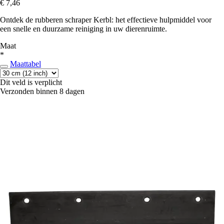
€ 7,46
Ontdek de rubberen schraper Kerbl: het effectieve hulpmiddel voor
een snelle en duurzame reiniging in uw dierenruimte.
Maat
*
Maattabel
Dit veld is verplicht
Verzonden binnen 8 dagen