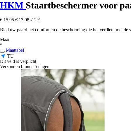
HKM
Staartbeschermer voor pa
€ 15,95
€ 13,98
-12%
Bied uw paard het comfort en de bescherming die het verdient met de 
Maat
*
Maattabel
TU
Dit veld is verplicht
Verzonden binnen 5 dagen