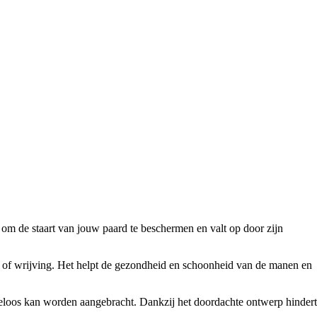
om de staart van jouw paard te beschermen en valt op door zijn
f of wrijving. Het helpt de gezondheid en schoonheid van de manen en
teloos kan worden aangebracht. Dankzij het doordachte ontwerp hindert