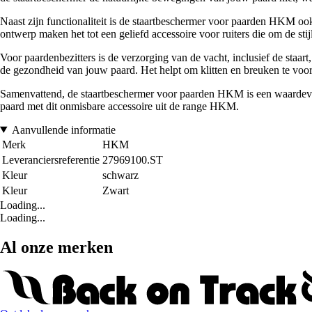
Naast zijn functionaliteit is de staartbeschermer voor paarden HKM oo
ontwerp maken het tot een geliefd accessoire voor ruiters die om de sti
Voor paardenbezitters is de verzorging van de vacht, inclusief de staar
de gezondheid van jouw paard. Het helpt om klitten en breuken te voor
Samenvattend, de staartbeschermer voor paarden HKM is een waardevoll
paard met dit onmisbare accessoire uit de range HKM.
Aanvullende informatie
Merk
HKM
Leveranciersreferentie
27969100.ST
Kleur
schwarz
Kleur
Zwart
Loading...
Loading...
Al onze merken