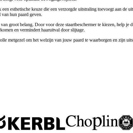
k een esthetische keuze die een verzorgde uitstraling toevoegt aan de 
jl van hun paard geven.
t, van groot belang. Door voor deze staartbeschermer te kiezen, help je 
komen en vermindert haaruitval door slijtage.
e metgezel om het welzijn van jouw paard te waarborgen en zijn uitst