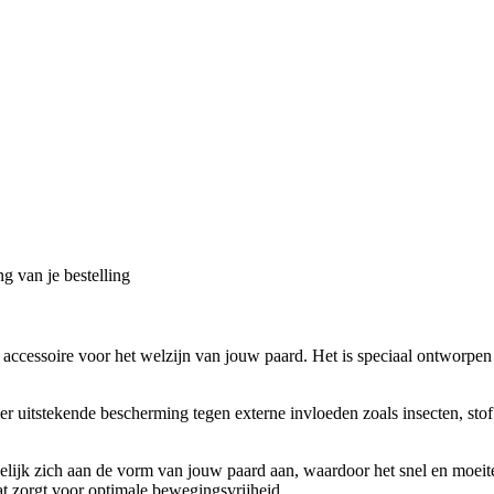
g van je bestelling
ccessoire voor het welzijn van jouw paard. Het is speciaal ontworpen 
r uitstekende bescherming tegen externe invloeden zoals insecten, sto
kelijk zich aan de vorm van jouw paard aan, waardoor het snel en moei
t zorgt voor optimale bewegingsvrijheid.