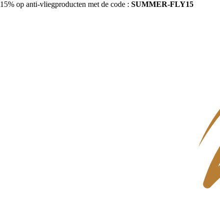
15% op anti-vliegproducten met de code :
SUMMER-FLY15