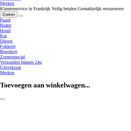
Merken
Klantenservice in Frankrijk
Veilig betalen
Gemakkelijk retourneren
Zoeken
Paard
Ruiter
Hond
Kat
Dieren
Fokkerij
Boerderij
Zomerspecial
Verzonden binnen 24u
Uitverkoop
Merken
Toevoegen aan winkelwagen...