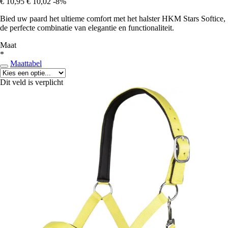
€ 10,95
€ 10,02
-8%
Bied uw paard het ultieme comfort met het halster HKM Stars Softice,
de perfecte combinatie van elegantie en functionaliteit.
Maat
*
Maattabel
Dit veld is verplicht