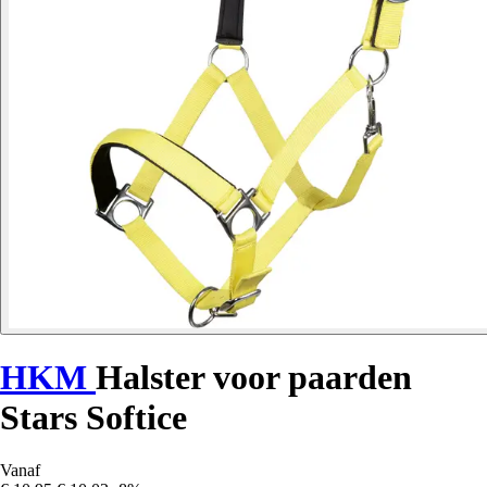
HKM
Halster voor paarden
Stars Softice
Vanaf