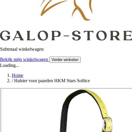
Subtotaal winkelwagen
Bekijk mijn winkelwagen
Verder winkelen
Loading...
Home
/
Halster voor paarden HKM Stars Softice