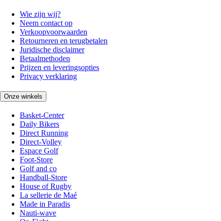
Wie zijn wij?
Neem contact op
Verkoopvoorwaarden
Retourneren en terugbetalen
Juridische disclaimer
Betaalmethoden
Prijzen en leveringsopties
Privacy verklaring
Onze winkels
Basket-Center
Daily Bikers
Direct Running
Direct-Volley
Espace Golf
Foot-Store
Golf and co
Handball-Store
House of Rugby
La sellerie de Maé
Made in Paradis
Nauti-wave