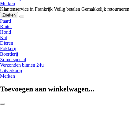
Merken
Klantenservice in Frankrijk
Veilig betalen
Gemakkelijk retourneren
Zoeken
Paard
Ruiter
Hond
Kat
Dieren
Fokkerij
Boerderij
Zomerspecial
Verzonden binnen 24u
Uitverkoop
Merken
Toevoegen aan winkelwagen...