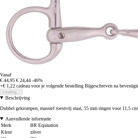
Vanaf
€ 44,95
€ 24,44
-46%
+€ 1,22
cadeau voor je volgende bestelling
Bijgeschreven na bevestigin
Loading...
Beschrijving
Dubbel gekrompen, massief roestvrij staal, 55 mm ringen voor 11,5 c
Aanvullende informatie
Merk
BR Equitation
Kleur
zilver