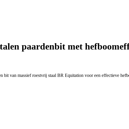
stalen paardenbit met hefboomeff
n bit van massief roestvrij staal BR Equitation voor een effectieve he