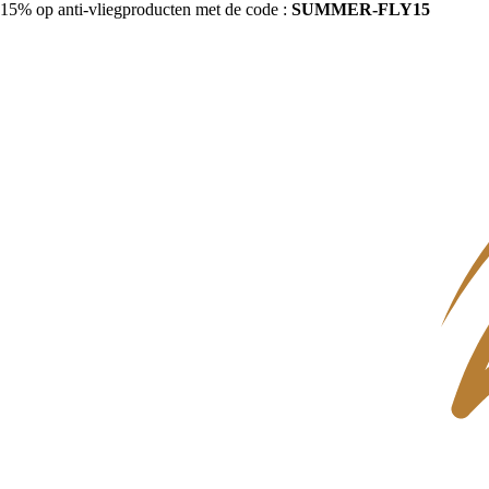
15% op anti-vliegproducten met de code :
SUMMER-FLY15