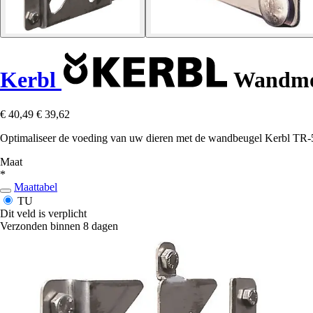
Kerbl
Wandmo
€ 40,49
€ 39,62
Optimaliseer de voeding van uw dieren met de wandbeugel Kerbl TR-5,
Maat
*
Maattabel
TU
Dit veld is verplicht
Verzonden binnen 8 dagen