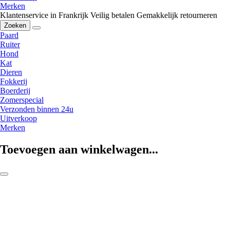
Merken
Klantenservice in Frankrijk
Veilig betalen
Gemakkelijk retourneren
Zoeken
Paard
Ruiter
Hond
Kat
Dieren
Fokkerij
Boerderij
Zomerspecial
Verzonden binnen 24u
Uitverkoop
Merken
Toevoegen aan winkelwagen...