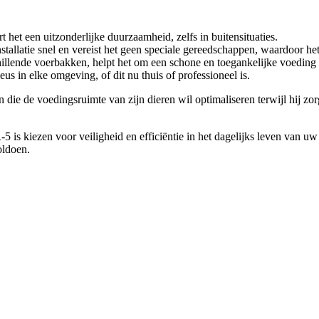
het een uitzonderlijke duurzaamheid, zelfs in buitensituaties.
installatie snel en vereist het geen speciale gereedschappen, waardoor h
hillende voerbakken, helpt het om een schone en toegankelijke voeding
s in elke omgeving, of dit nu thuis of professioneel is.
e de voedingsruimte van zijn dieren wil optimaliseren terwijl hij zorg
 is kiezen voor veiligheid en efficiëntie in het dagelijks leven van uw 
oldoen.