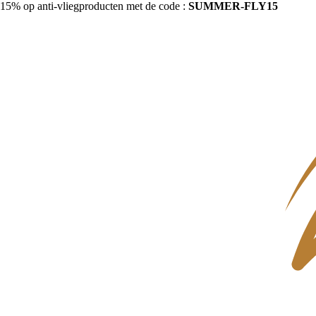
15% op anti-vliegproducten met de code :
SUMMER-FLY15