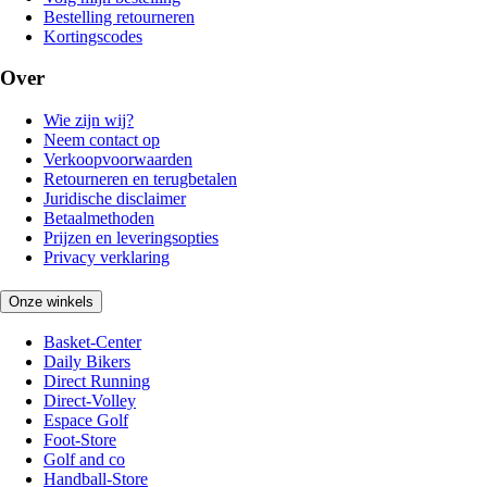
Bestelling retourneren
Kortingscodes
Over
Wie zijn wij?
Neem contact op
Verkoopvoorwaarden
Retourneren en terugbetalen
Juridische disclaimer
Betaalmethoden
Prijzen en leveringsopties
Privacy verklaring
Onze winkels
Basket-Center
Daily Bikers
Direct Running
Direct-Volley
Espace Golf
Foot-Store
Golf and co
Handball-Store