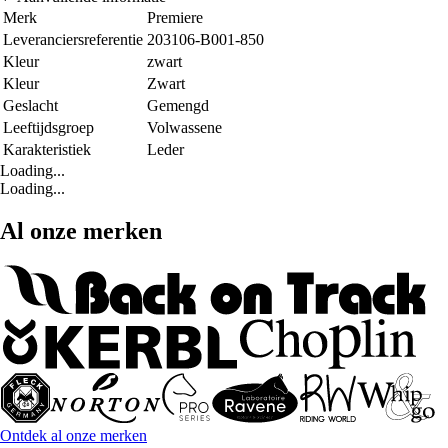
Merk
Premiere
Leveranciersreferentie
203106-B001-850
Kleur
zwart
Kleur
Zwart
Geslacht
Gemengd
Leeftijdsgroep
Volwassene
Karakteristiek
Leder
Loading...
Loading...
Al onze merken
Ontdek al onze merken