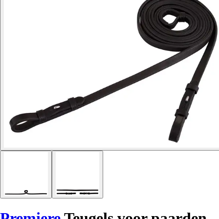
Premiere
Teugels voor paarden