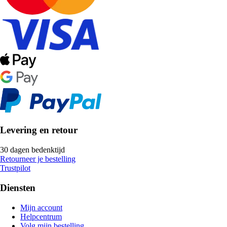
Levering en retour
30 dagen bedenktijd
Retourneer je bestelling
Trustpilot
Diensten
Mijn account
Helpcentrum
Volg mijn bestelling