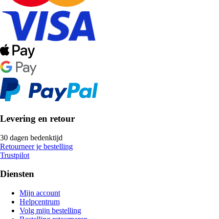
Levering en retour
30 dagen bedenktijd
Retourneer je bestelling
Trustpilot
Diensten
Mijn account
Helpcentrum
Volg mijn bestelling