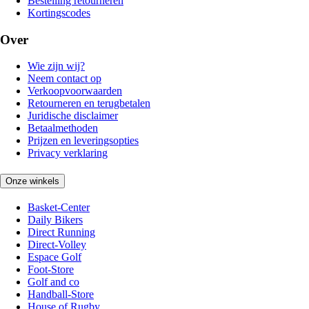
Bestelling retourneren
Kortingscodes
Over
Wie zijn wij?
Neem contact op
Verkoopvoorwaarden
Retourneren en terugbetalen
Juridische disclaimer
Betaalmethoden
Prijzen en leveringsopties
Privacy verklaring
Onze winkels
Basket-Center
Daily Bikers
Direct Running
Direct-Volley
Espace Golf
Foot-Store
Golf and co
Handball-Store
House of Rugby