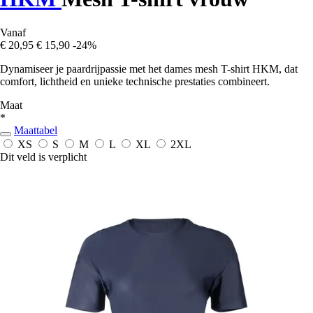
Vanaf
€ 20,95
€ 15,90
-24%
Dynamiseer je paardrijpassie met het dames mesh T-shirt HKM, dat
comfort, lichtheid en unieke technische prestaties combineert.
Maat
*
Maattabel
XS
S
M
L
XL
2XL
Dit veld is verplicht