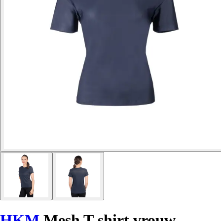
HKM
Mesh T-shirt vrouw