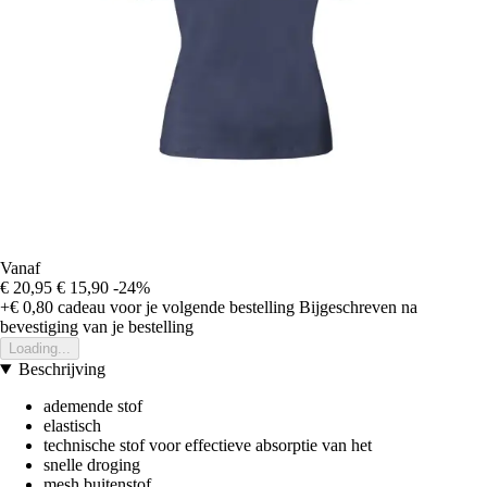
Vanaf
€ 20,95
€ 15,90
-24%
+€ 0,80
cadeau voor je volgende bestelling
Bijgeschreven na
bevestiging van je bestelling
Loading...
Beschrijving
ademende stof
elastisch
technische stof voor effectieve absorptie van het
snelle droging
mesh buitenstof