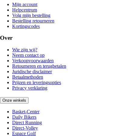
Mijn account
Helpcentrum
Volg mijn bestelling
Bestelling retourneren
Kortingscodes
Over
Wie zijn wij?
Neem contact op
Verkoopvoorwaarden
Retourneren en terugbetalen
Juridische disclaimer
Betaalmethoden
Prijzen en leveringsopties
Privacy verklaring
Onze winkels
Basket-Center
Daily Bikers
Direct Running
Direct-Volley
Espace Golf