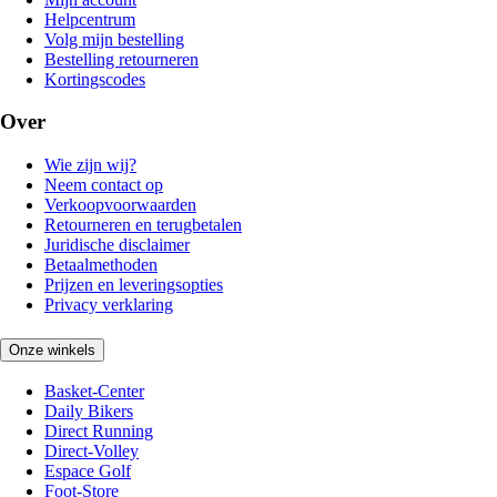
Helpcentrum
Volg mijn bestelling
Bestelling retourneren
Kortingscodes
Over
Wie zijn wij?
Neem contact op
Verkoopvoorwaarden
Retourneren en terugbetalen
Juridische disclaimer
Betaalmethoden
Prijzen en leveringsopties
Privacy verklaring
Onze winkels
Basket-Center
Daily Bikers
Direct Running
Direct-Volley
Espace Golf
Foot-Store