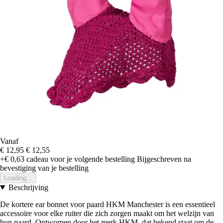
Vanaf
€ 12,95
€ 12,55
+€ 0,63
cadeau voor je volgende bestelling
Bijgeschreven na
bevestiging van je bestelling
Loading...
Beschrijving
De kortere ear bonnet voor paard HKM Manchester is een essentieel
accessoire voor elke ruiter die zich zorgen maakt om het welzijn van
hun paard. Ontworpen door het merk HKM, dat bekend staat om de