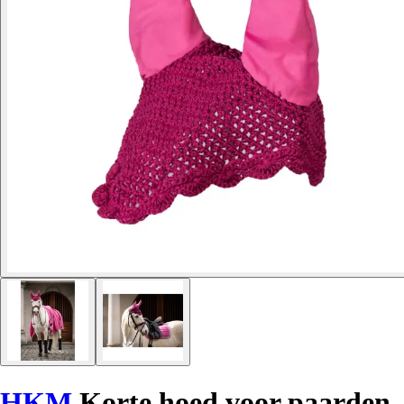
HKM
Korte hoed voor paarden