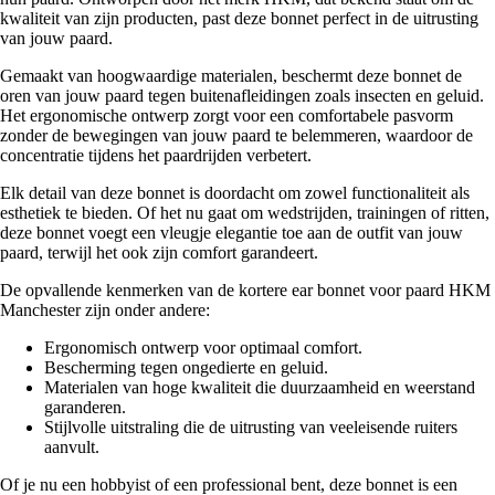
kwaliteit van zijn producten, past deze bonnet perfect in de uitrusting
van jouw paard.
Gemaakt van hoogwaardige materialen, beschermt deze bonnet de
oren van jouw paard tegen buitenafleidingen zoals insecten en geluid.
Het ergonomische ontwerp zorgt voor een comfortabele pasvorm
zonder de bewegingen van jouw paard te belemmeren, waardoor de
concentratie tijdens het paardrijden verbetert.
Elk detail van deze bonnet is doordacht om zowel functionaliteit als
esthetiek te bieden. Of het nu gaat om wedstrijden, trainingen of ritten,
deze bonnet voegt een vleugje elegantie toe aan de outfit van jouw
paard, terwijl het ook zijn comfort garandeert.
De opvallende kenmerken van de kortere ear bonnet voor paard HKM
Manchester zijn onder andere:
Ergonomisch ontwerp voor optimaal comfort.
Bescherming tegen ongedierte en geluid.
Materialen van hoge kwaliteit die duurzaamheid en weerstand
garanderen.
Stijlvolle uitstraling die de uitrusting van veeleisende ruiters
aanvult.
Of je nu een hobbyist of een professional bent, deze bonnet is een