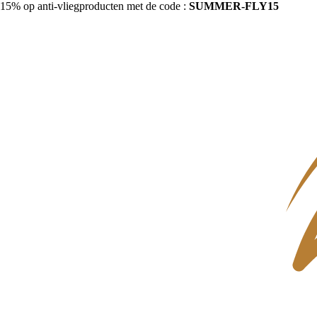
15% op anti-vliegproducten met de code :
SUMMER-FLY15