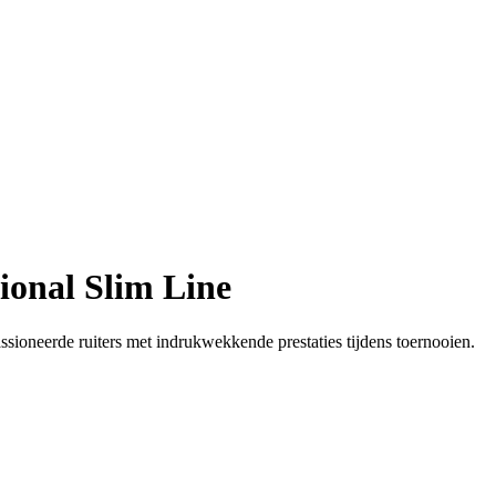
ional Slim Line
oneerde ruiters met indrukwekkende prestaties tijdens toernooien.