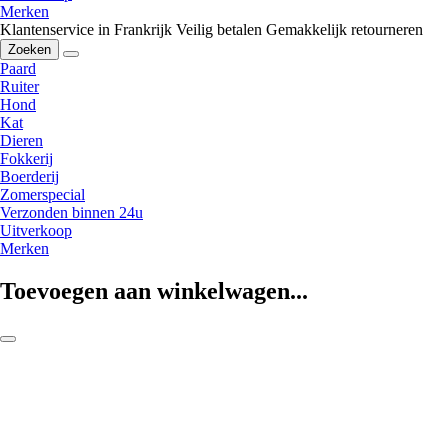
Merken
Klantenservice in Frankrijk
Veilig betalen
Gemakkelijk retourneren
Zoeken
Paard
Ruiter
Hond
Kat
Dieren
Fokkerij
Boerderij
Zomerspecial
Verzonden binnen 24u
Uitverkoop
Merken
Toevoegen aan winkelwagen...