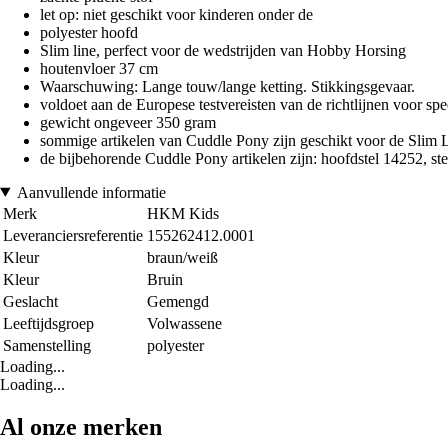
let op: niet geschikt voor kinderen onder de
polyester hoofd
Slim line, perfect voor de wedstrijden van Hobby Horsing
houtenvloer 37 cm
Waarschuwing: Lange touw/lange ketting. Stikkingsgevaar.
voldoet aan de Europese testvereisten van de richtlijnen voor sp
gewicht ongeveer 350 gram
sommige artikelen van Cuddle Pony zijn geschikt voor de Slim
de bijbehorende Cuddle Pony artikelen zijn: hoofdstel 14252, ste
Aanvullende informatie
Merk
HKM Kids
Leveranciersreferentie
155262412.0001
Kleur
braun/weiß
Kleur
Bruin
Geslacht
Gemengd
Leeftijdsgroep
Volwassene
Samenstelling
polyester
Loading...
Loading...
Al onze merken