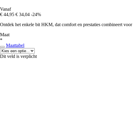
Vanaf
€ 44,95
€ 34,04
-24%
Ontdek het enkele bit HKM, dat comfort en prestaties combineert voor 
Maat
*
Maattabel
Dit veld is verplicht