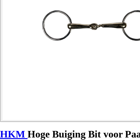
HKM
Hoge Buiging Bit voor P