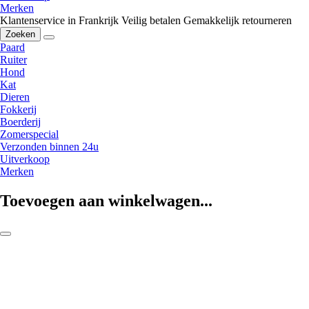
Merken
Klantenservice in Frankrijk
Veilig betalen
Gemakkelijk retourneren
Zoeken
Paard
Ruiter
Hond
Kat
Dieren
Fokkerij
Boerderij
Zomerspecial
Verzonden binnen 24u
Uitverkoop
Merken
Toevoegen aan winkelwagen...