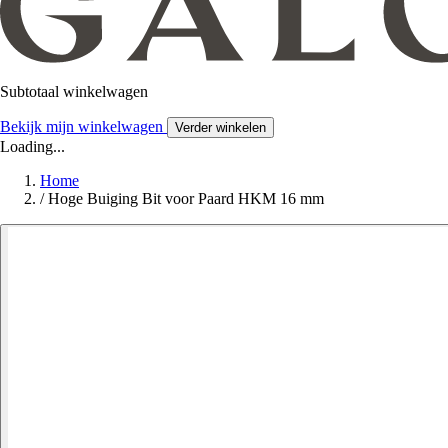
Subtotaal winkelwagen
Bekijk mijn winkelwagen
Verder winkelen
Loading...
Home
/
Hoge Buiging Bit voor Paard HKM 16 mm