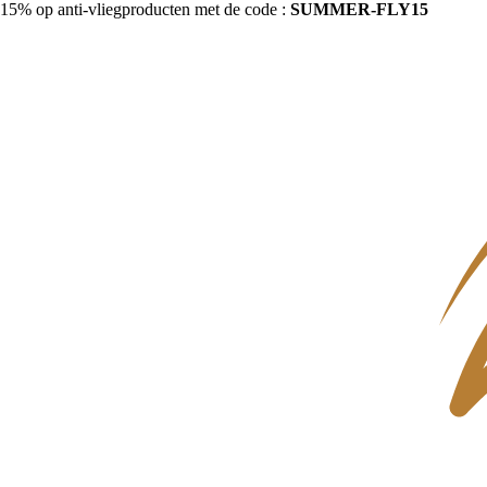
15% op anti-vliegproducten met de code :
SUMMER-FLY15