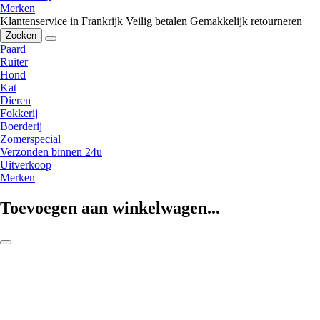
Merken
Klantenservice in Frankrijk
Veilig betalen
Gemakkelijk retourneren
Zoeken
Paard
Ruiter
Hond
Kat
Dieren
Fokkerij
Boerderij
Zomerspecial
Verzonden binnen 24u
Uitverkoop
Merken
Toevoegen aan winkelwagen...