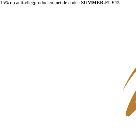
15% op anti-vliegproducten met de code :
SUMMER-FLY15