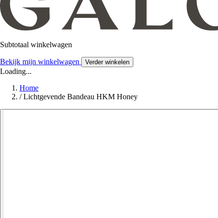
Subtotaal winkelwagen
Bekijk mijn winkelwagen
Verder winkelen
Loading...
Home
/
Lichtgevende Bandeau HKM Honey