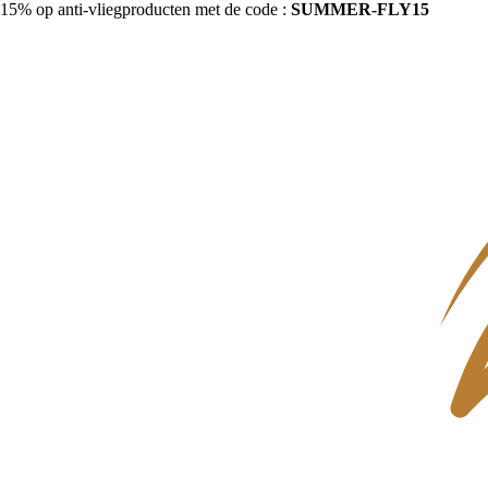
15% op anti-vliegproducten met de code :
SUMMER-FLY15