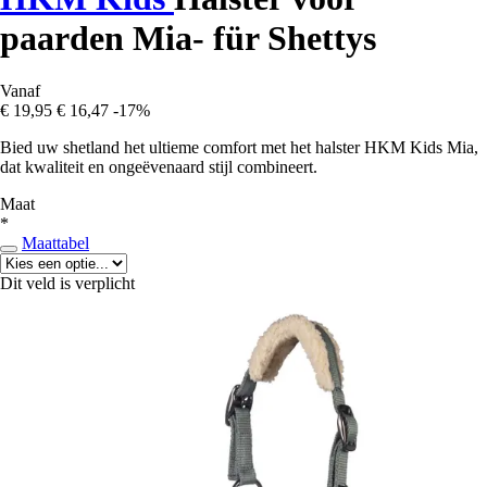
paarden Mia- für Shettys
Vanaf
€ 19,95
€ 16,47
-17%
Bied uw shetland het ultieme comfort met het halster HKM Kids Mia,
dat kwaliteit en ongeëvenaard stijl combineert.
Maat
*
Maattabel
Dit veld is verplicht