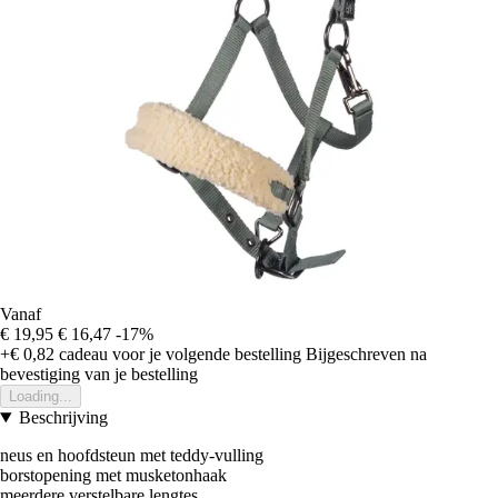
Vanaf
€ 19,95
€ 16,47
-17%
+€ 0,82
cadeau voor je volgende bestelling
Bijgeschreven na
bevestiging van je bestelling
Loading...
Beschrijving
neus en hoofdsteun met teddy-vulling
borstopening met musketonhaak
meerdere verstelbare lengtes