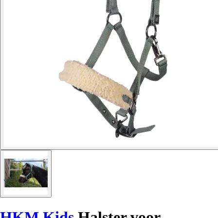
HKM Kids
Halster voor