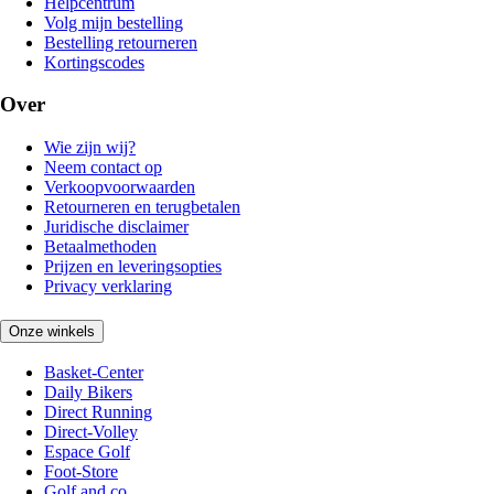
Helpcentrum
Volg mijn bestelling
Bestelling retourneren
Kortingscodes
Over
Wie zijn wij?
Neem contact op
Verkoopvoorwaarden
Retourneren en terugbetalen
Juridische disclaimer
Betaalmethoden
Prijzen en leveringsopties
Privacy verklaring
Onze winkels
Basket-Center
Daily Bikers
Direct Running
Direct-Volley
Espace Golf
Foot-Store
Golf and co