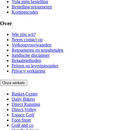
Volg mijn bestelling
Bestelling retourneren
Kortingscodes
Over
Wie zijn wij?
Neem contact op
Verkoopvoorwaarden
Retourneren en terugbetalen
Juridische disclaimer
Betaalmethoden
Prijzen en leveringsopties
Privacy verklaring
Onze winkels
Basket-Center
Daily Bikers
Direct Running
Direct-Volley
Espace Golf
Foot-Store
Golf and co