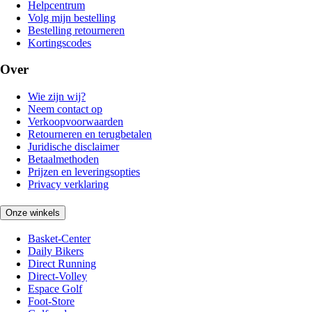
Helpcentrum
Volg mijn bestelling
Bestelling retourneren
Kortingscodes
Over
Wie zijn wij?
Neem contact op
Verkoopvoorwaarden
Retourneren en terugbetalen
Juridische disclaimer
Betaalmethoden
Prijzen en leveringsopties
Privacy verklaring
Onze winkels
Basket-Center
Daily Bikers
Direct Running
Direct-Volley
Espace Golf
Foot-Store