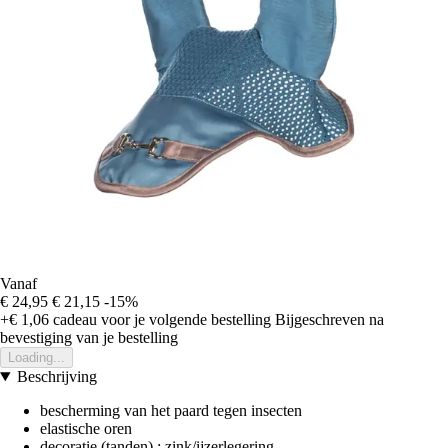
Vanaf
€ 24,95
€ 21,15
-15%
+€ 1,06
cadeau voor je volgende bestelling
Bijgeschreven na
bevestiging van je bestelling
Loading...
Beschrijving
bescherming van het paard tegen insecten
elastische oren
decoratie (tanden) : zink/ijzerlegering