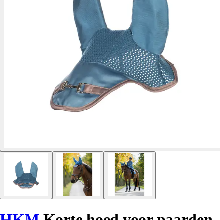
HKM
Korte hoed voor paarden