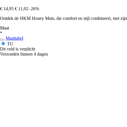
€ 14,95
€ 11,02
-26%
Ontdek de HKM Honey Muts, die comfort en stijl combineert, met zijn 
Maat
*
Maattabel
TU
Dit veld is verplicht
Verzonden binnen 4 dagen