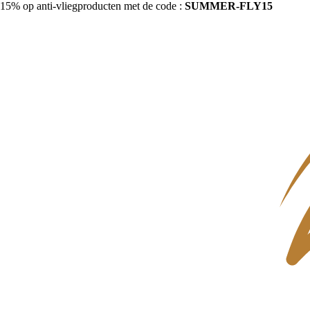
15% op anti-vliegproducten met de code :
SUMMER-FLY15