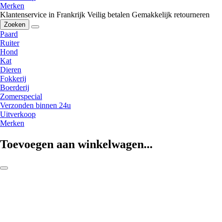
Merken
Klantenservice in Frankrijk
Veilig betalen
Gemakkelijk retourneren
Zoeken
Paard
Ruiter
Hond
Kat
Dieren
Fokkerij
Boerderij
Zomerspecial
Verzonden binnen 24u
Uitverkoop
Merken
Toevoegen aan winkelwagen...