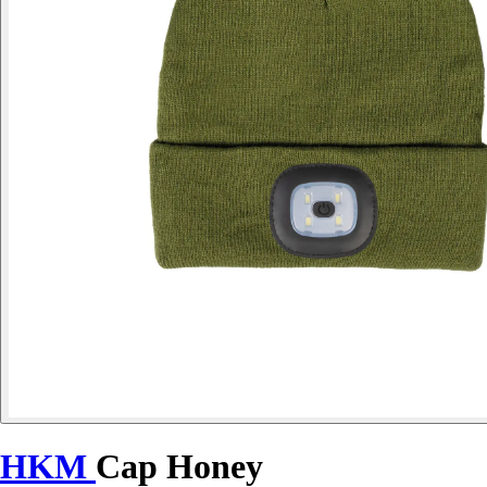
HKM
Cap Honey