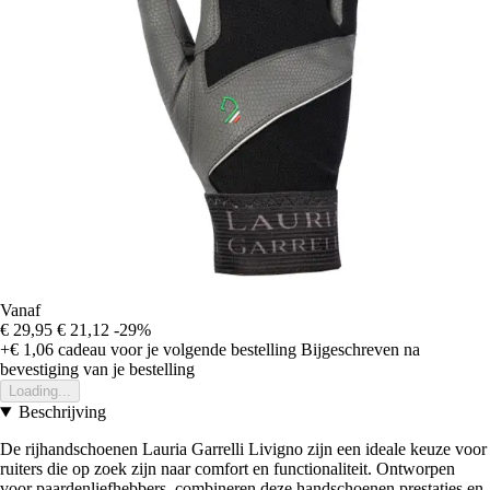
Vanaf
€ 29,95
€ 21,12
-29%
+€ 1,06
cadeau voor je volgende bestelling
Bijgeschreven na
bevestiging van je bestelling
Loading...
Beschrijving
De rijhandschoenen Lauria Garrelli Livigno zijn een ideale keuze voor
ruiters die op zoek zijn naar comfort en functionaliteit. Ontworpen
voor paardenliefhebbers, combineren deze handschoenen prestaties en