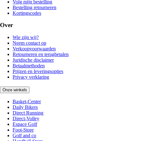
Volg mijn bestelling
Bestelling retourneren
Kortingscodes
Over
Wie zijn wij?
Neem contact op
Verkoopvoorwaarden
Retourneren en terugbetalen
Juridische disclaimer
Betaalmethoden
Prijzen en leveringsopties
Privacy verklaring
Onze winkels
Basket-Center
Daily Bikers
Direct Running
Direct-Volley
Espace Golf
Foot-Store
Golf and co