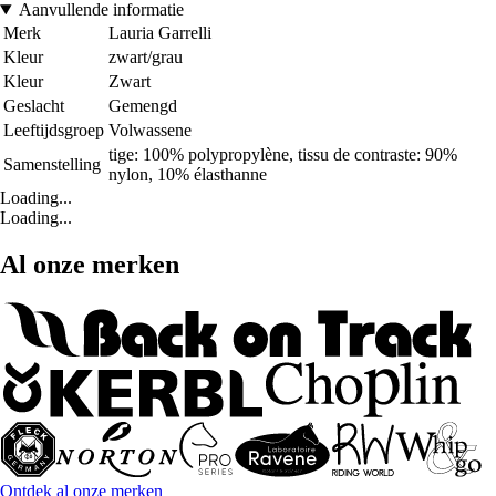
Aanvullende informatie
Merk
Lauria Garrelli
Kleur
zwart/grau
Kleur
Zwart
Geslacht
Gemengd
Leeftijdsgroep
Volwassene
tige: 100% polypropylène, tissu de contraste: 90%
Samenstelling
nylon, 10% élasthanne
Loading...
Loading...
Al onze merken
Ontdek al onze merken