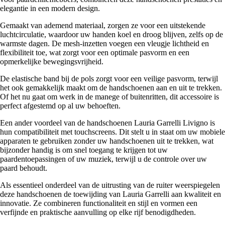
elegantie in een modern design.
Gemaakt van ademend materiaal, zorgen ze voor een uitstekende
luchtcirculatie, waardoor uw handen koel en droog blijven, zelfs op de
warmste dagen. De mesh-inzetten voegen een vleugje lichtheid en
flexibiliteit toe, wat zorgt voor een optimale pasvorm en een
opmerkelijke bewegingsvrijheid.
De elastische band bij de pols zorgt voor een veilige pasvorm, terwijl
het ook gemakkelijk maakt om de handschoenen aan en uit te trekken.
Of het nu gaat om werk in de manege of buitenritten, dit accessoire is
perfect afgestemd op al uw behoeften.
Een ander voordeel van de handschoenen Lauria Garrelli Livigno is
hun compatibiliteit met touchscreens. Dit stelt u in staat om uw mobiele
apparaten te gebruiken zonder uw handschoenen uit te trekken, wat
bijzonder handig is om snel toegang te krijgen tot uw
paardentoepassingen of uw muziek, terwijl u de controle over uw
paard behoudt.
Als essentieel onderdeel van de uitrusting van de ruiter weerspiegelen
deze handschoenen de toewijding van Lauria Garrelli aan kwaliteit en
innovatie. Ze combineren functionaliteit en stijl en vormen een
verfijnde en praktische aanvulling op elke rijf benodigdheden.