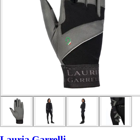
Lauria Garrelli