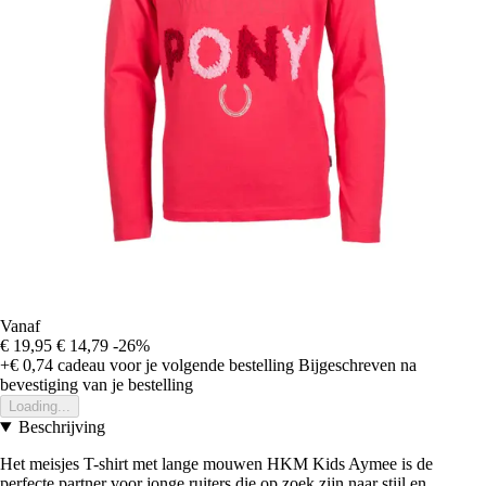
Vanaf
€ 19,95
€ 14,79
-26%
+€ 0,74
cadeau voor je volgende bestelling
Bijgeschreven na
bevestiging van je bestelling
Loading...
Beschrijving
Het meisjes T-shirt met lange mouwen HKM Kids Aymee is de
perfecte partner voor jonge ruiters die op zoek zijn naar stijl en