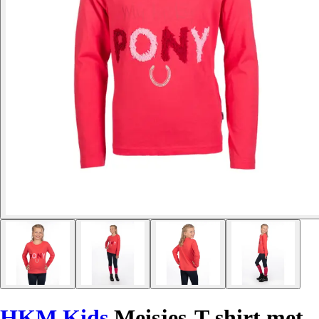
HKM Kids
Meisjes-T-shirt met