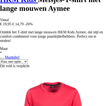
lange mouwen Aymee
Vanaf
€ 19,95
€ 14,79
-26%
Ontdek het T-shirt met lange mouwen HKM Kids Aymee, dat stijl en
comfort combineert voor jonge paardrijliefhebbers. Perfect om te
stralen!
Maat
*
Maattabel
Dit veld is verplicht