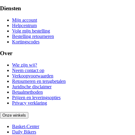
Diensten
Mijn account
Helpcentrum
Volg mijn bestelling
Bestelling retourneren
Kortingscodes
Over
Wie zijn wij?
Neem contact op
Verkoopvoorwaarden
Retourneren en terugbetalen
Juridische disclaimer
Betaalmethoden
Prijzen en leveringsopties
Privacy verklaring
Onze winkels
Basket-Center
Daily Bikers