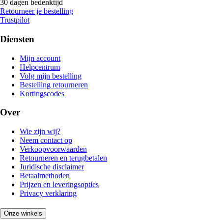
30 dagen bedenktijd
Retourneer je bestelling
Trustpilot
Diensten
Mijn account
Helpcentrum
Volg mijn bestelling
Bestelling retourneren
Kortingscodes
Over
Wie zijn wij?
Neem contact op
Verkoopvoorwaarden
Retourneren en terugbetalen
Juridische disclaimer
Betaalmethoden
Prijzen en leveringsopties
Privacy verklaring
Onze winkels