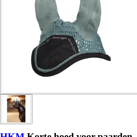
HKM
Korte hoed voor paarden