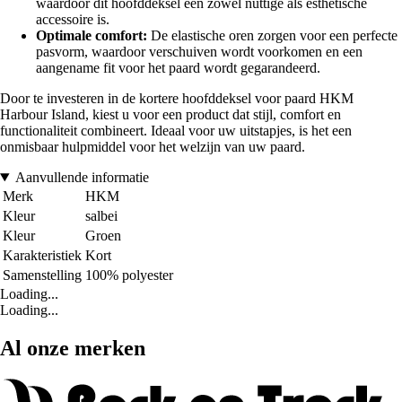
waardoor dit hoofddeksel een zowel nuttige als esthetische
accessoire is.
Optimale comfort:
De elastische oren zorgen voor een perfecte
pasvorm, waardoor verschuiven wordt voorkomen en een
aangename fit voor het paard wordt gegarandeerd.
Door te investeren in de kortere hoofddeksel voor paard HKM
Harbour Island, kiest u voor een product dat stijl, comfort en
functionaliteit combineert. Ideaal voor uw uitstapjes, is het een
onmisbaar hulpmiddel voor het welzijn van uw paard.
Aanvullende informatie
Merk
HKM
Kleur
salbei
Kleur
Groen
Karakteristiek
Kort
Samenstelling
100% polyester
Loading...
Loading...
Al onze merken