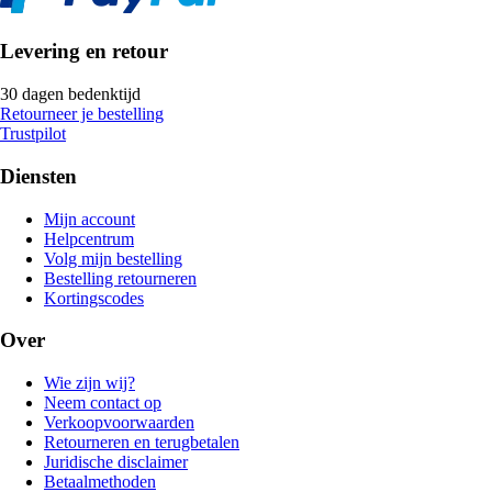
Levering en retour
30 dagen bedenktijd
Retourneer je bestelling
Trustpilot
Diensten
Mijn account
Helpcentrum
Volg mijn bestelling
Bestelling retourneren
Kortingscodes
Over
Wie zijn wij?
Neem contact op
Verkoopvoorwaarden
Retourneren en terugbetalen
Juridische disclaimer
Betaalmethoden