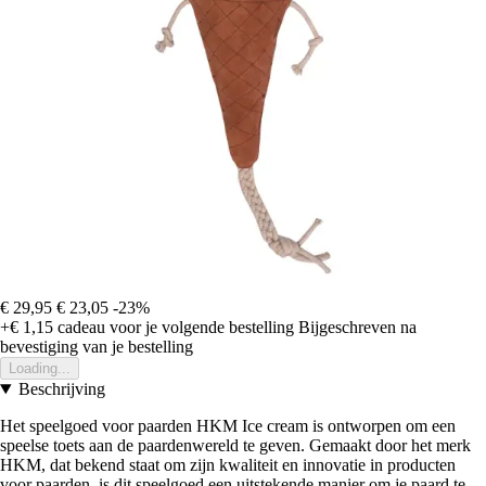
€ 29,95
€ 23,05
-23%
+€ 1,15
cadeau voor je volgende bestelling
Bijgeschreven na
bevestiging van je bestelling
Loading...
Beschrijving
Het speelgoed voor paarden HKM Ice cream is ontworpen om een
speelse toets aan de paardenwereld te geven. Gemaakt door het merk
HKM, dat bekend staat om zijn kwaliteit en innovatie in producten
voor paarden, is dit speelgoed een uitstekende manier om je paard te