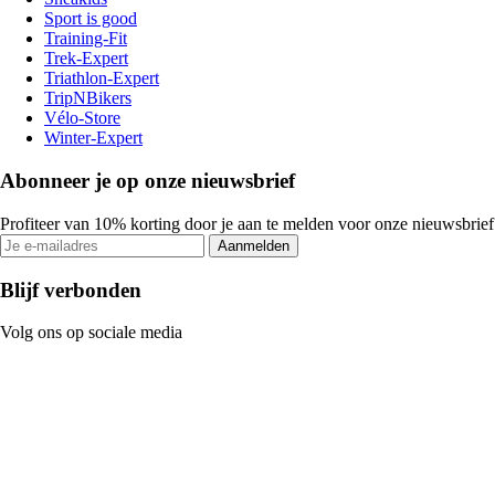
Sport is good
Training-Fit
Trek-Expert
Triathlon-Expert
TripNBikers
Vélo-Store
Winter-Expert
Abonneer je op onze nieuwsbrief
Profiteer van 10% korting door je aan te melden voor onze nieuwsbrief
Aanmelden
Blijf verbonden
Volg ons op sociale media