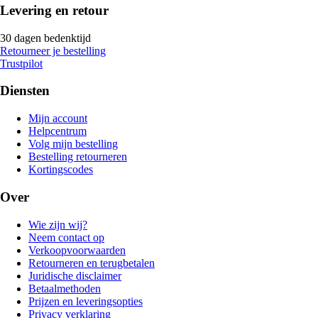
Levering en retour
30 dagen bedenktijd
Retourneer je bestelling
Trustpilot
Diensten
Mijn account
Helpcentrum
Volg mijn bestelling
Bestelling retourneren
Kortingscodes
Over
Wie zijn wij?
Neem contact op
Verkoopvoorwaarden
Retourneren en terugbetalen
Juridische disclaimer
Betaalmethoden
Prijzen en leveringsopties
Privacy verklaring