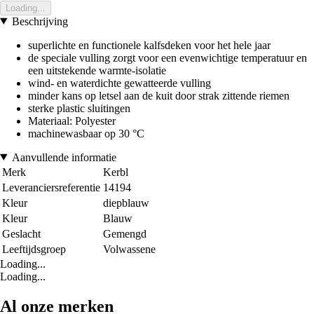
Loading...
Beschrijving
superlichte en functionele kalfsdeken voor het hele jaar
de speciale vulling zorgt voor een evenwichtige temperatuur en
een uitstekende warmte-isolatie
wind- en waterdichte gewatteerde vulling
minder kans op letsel aan de kuit door strak zittende riemen
sterke plastic sluitingen
Materiaal: Polyester
machinewasbaar op 30 °C
Aanvullende informatie
Merk
Kerbl
Leveranciersreferentie
14194
Kleur
diepblauw
Kleur
Blauw
Geslacht
Gemengd
Leeftijdsgroep
Volwassene
Loading...
Loading...
Al onze merken