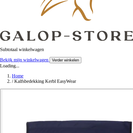
Subtotaal winkelwagen
Bekijk mijn winkelwagen
Verder winkelen
Loading...
Home
/
Kalfsbedekking Kerbl EasyWear