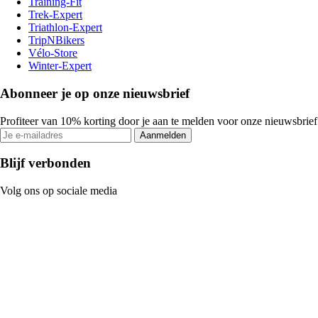
Training-Fit
Trek-Expert
Triathlon-Expert
TripNBikers
Vélo-Store
Winter-Expert
Abonneer je op onze nieuwsbrief
Profiteer van 10% korting door je aan te melden voor onze nieuwsbrief
Aanmelden
Blijf verbonden
Volg ons op sociale media