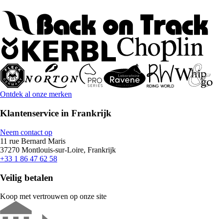
Ontdek al onze merken
Klantenservice in Frankrijk
Neem contact op
11 rue Bernard Maris
37270 Montlouis-sur-Loire, Frankrijk
+33 1 86 47 62 58
Veilig betalen
Koop met vertrouwen op onze site