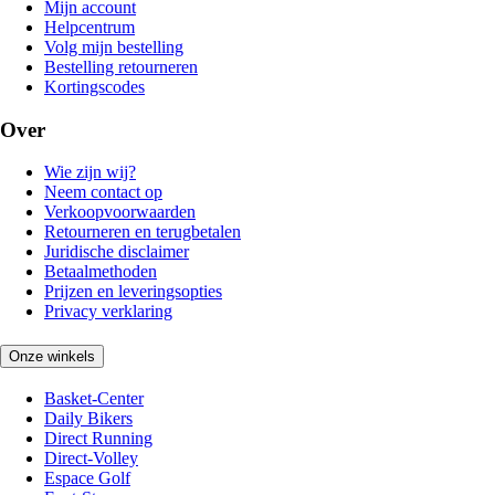
Mijn account
Helpcentrum
Volg mijn bestelling
Bestelling retourneren
Kortingscodes
Over
Wie zijn wij?
Neem contact op
Verkoopvoorwaarden
Retourneren en terugbetalen
Juridische disclaimer
Betaalmethoden
Prijzen en leveringsopties
Privacy verklaring
Onze winkels
Basket-Center
Daily Bikers
Direct Running
Direct-Volley
Espace Golf