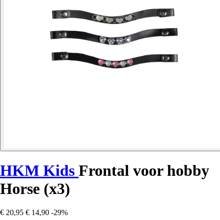
HKM Kids
Frontal voor hobby
Horse (x3)
€ 20,95
€ 14,90
-29%