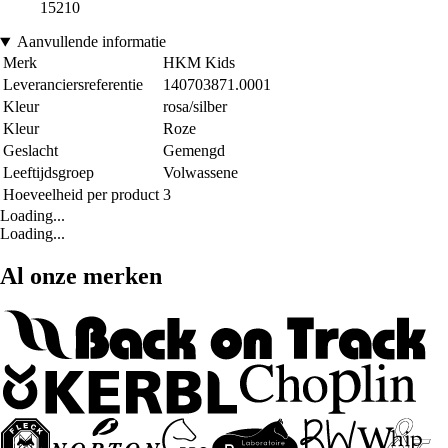
15210
Aanvullende informatie
Merk
HKM Kids
Leveranciersreferentie
140703871.0001
Kleur
rosa/silber
Kleur
Roze
Geslacht
Gemengd
Leeftijdsgroep
Volwassene
Hoeveelheid per product
3
Loading...
Loading...
Al onze merken