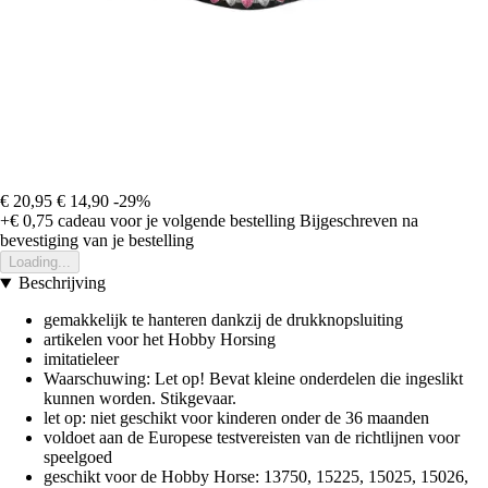
€ 20,95
€ 14,90
-29%
+€ 0,75
cadeau voor je volgende bestelling
Bijgeschreven na
bevestiging van je bestelling
Loading...
Beschrijving
gemakkelijk te hanteren dankzij de drukknopsluiting
artikelen voor het Hobby Horsing
imitatieleer
Waarschuwing: Let op! Bevat kleine onderdelen die ingeslikt
kunnen worden. Stikgevaar.
let op: niet geschikt voor kinderen onder de 36 maanden
voldoet aan de Europese testvereisten van de richtlijnen voor
speelgoed
geschikt voor de Hobby Horse: 13750, 15225, 15025, 15026,