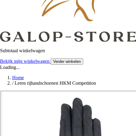
Subtotaal winkelwagen
Bekijk mijn winkelwagen
Verder winkelen
Loading...
Home
/
Leren rijhandschoenen HKM Competition