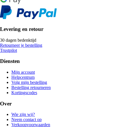
Levering en retour
30 dagen bedenktijd
Retourneer je bestelling
Trustpilot
Diensten
Mijn account
Helpcentrum
Volg mijn bestelling
Bestelling retourneren
Kortingscodes
Over
Wie zijn wij?
Neem contact op
Verkoopvoorwaarden