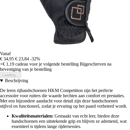
Vanaf
€ 34,95
€ 23,84
-32%
+€ 1,19
cadeau voor je volgende bestelling
Bijgeschreven na
bevestiging van je bestelling
Loading...
Beschrijving
De leren rijhandschoenen HKM Competition zijn het perfecte
accessoire voor ruiters die waarde hechten aan comfort en prestaties.
Met een bijzondere aandacht voor detail zijn deze handschoenen
stijlvol en functioneel, zodat je ervaring op het paard verbeterd wordt.
Kwaliteitsmaterialen:
Gemaakt van echt leer, bieden deze
handschoenen een uitstekende grip en blijven ze ademend, wat
essentieel is tijdens lange rijdersessies.