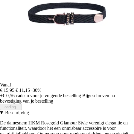
Vanaf
€ 15,95
€ 11,15
-30%
+€ 0,56
cadeau voor je volgende bestelling
Bijgeschreven na
bevestiging van je bestelling
Loading...
Beschrijving
De damesriem HKM Rosegold Glamour Style verenigt elegantie en
functionaliteit, waardoor het een onmisbaar accessoire is voor
paardrijliefhebbers. Ontworpen voor moderne rijdsters, weerspiegelt