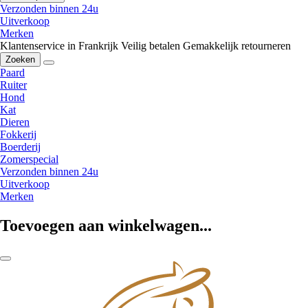
Verzonden binnen 24u
Uitverkoop
Merken
Klantenservice in Frankrijk
Veilig betalen
Gemakkelijk retourneren
Zoeken
Paard
Ruiter
Hond
Kat
Dieren
Fokkerij
Boerderij
Zomerspecial
Verzonden binnen 24u
Uitverkoop
Merken
Toevoegen aan winkelwagen...