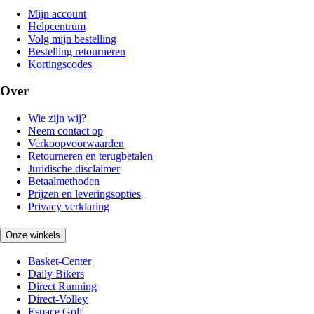
Mijn account
Helpcentrum
Volg mijn bestelling
Bestelling retourneren
Kortingscodes
Over
Wie zijn wij?
Neem contact op
Verkoopvoorwaarden
Retourneren en terugbetalen
Juridische disclaimer
Betaalmethoden
Prijzen en leveringsopties
Privacy verklaring
Onze winkels
Basket-Center
Daily Bikers
Direct Running
Direct-Volley
Espace Golf