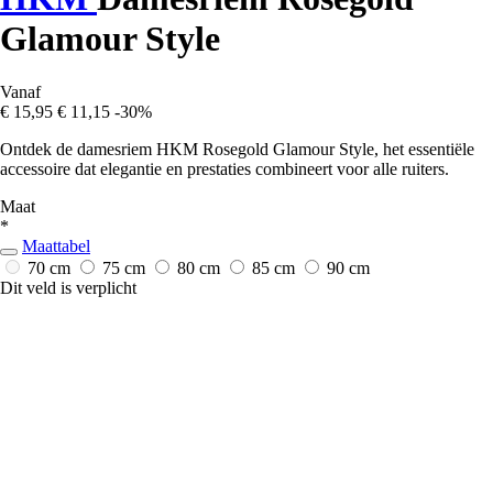
Glamour Style
Vanaf
€ 15,95
€ 11,15
-30%
Ontdek de damesriem HKM Rosegold Glamour Style, het essentiële
accessoire dat elegantie en prestaties combineert voor alle ruiters.
Maat
*
Maattabel
70 cm
75 cm
80 cm
85 cm
90 cm
Dit veld is verplicht