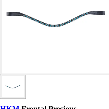
HKM
Frontal Precious