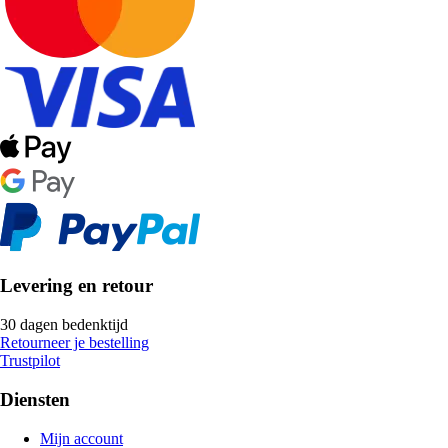
Levering en retour
30 dagen bedenktijd
Retourneer je bestelling
Trustpilot
Diensten
Mijn account