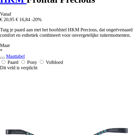
Vanaf
€ 20,95
€ 16,84
-20%
Tuig je paard aan met het hoofdstel HKM Precious, dat ongeëvenaard
comfort en esthetiek combineert voor onvergetelijke ruitermomenten.
Maat
*
Maattabel
Paard
Pony
Volbloed
Dit veld is verplicht