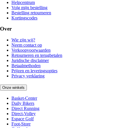
Helpcentrum
Volg mijn bestelling
Bestelling retourneren
Kortingscodes
Over
Wie zijn wij?
Neem contact op
Verkoopvoorwaarden
Retourneren en terugbetalen
Juridische disclaimer
Betaalmethoden
Prijzen en leveringsopties
Privacy verklaring
Onze winkels
Basket-Center
Daily Bikers
Direct Running
Direct-Volley
Espace Golf
Foot-Store