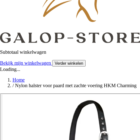
Subtotaal winkelwagen
Bekijk mijn winkelwagen
Verder winkelen
Loading...
Home
/
Nylon halster voor paard met zachte voering HKM Charming