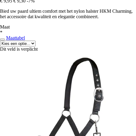
€ 9,95
€ 9,30
-7%
Bied uw paard ultiem comfort met het nylon halster HKM Charming,
het accessoire dat kwaliteit en elegantie combineert.
Maat
*
Maattabel
Dit veld is verplicht