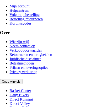
Mijn account
Helpcentrum
Volg mijn bestelling
Bestelling retourneren
Kortingscodes
Over
Wie zijn wij?
Neem contact op
Verkoopvoorwaarden
Retourneren en terugbetalen
Juridische disclaimer
Betaalmethoden
Prijzen en leveringsopties
Privacy verklaring
Onze winkels
Basket-Center
Daily Bikers
Direct Running
Direct-Volley