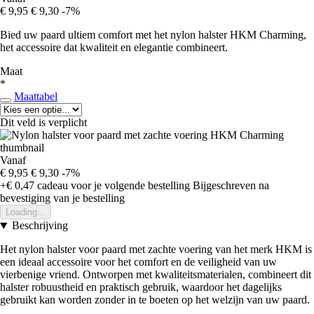
€ 9,95
€ 9,30
-7%
Bied uw paard ultiem comfort met het nylon halster HKM Charming,
het accessoire dat kwaliteit en elegantie combineert.
Maat
*
Maattabel
Dit veld is verplicht
Vanaf
€ 9,95
€ 9,30
-7%
+€ 0,47
cadeau voor je volgende bestelling
Bijgeschreven na
bevestiging van je bestelling
Loading...
Beschrijving
Het nylon halster voor paard met zachte voering van het merk HKM is
een ideaal accessoire voor het comfort en de veiligheid van uw
vierbenige vriend. Ontworpen met kwaliteitsmaterialen, combineert dit
halster robuustheid en praktisch gebruik, waardoor het dagelijks
gebruikt kan worden zonder in te boeten op het welzijn van uw paard.