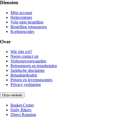
Diensten
Mijn account
Helpcentrum
Volg mijn bestelling
Bestelling retourneren
Kortingscodes
Over
Wie zijn wij?
Neem contact op
Verkoopvoorwaarden
Retourneren en terugbetalen
Juridische disclaimer
Betaalmethoden
Prijzen en leveringsopties
Privacy verklaring
Onze winkels
Basket-Center
Daily Bikers
Direct Running