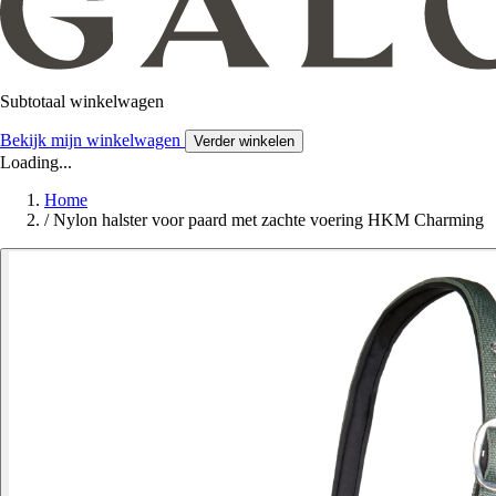
Subtotaal winkelwagen
Bekijk mijn winkelwagen
Verder winkelen
Loading...
Home
/
Nylon halster voor paard met zachte voering HKM Charming