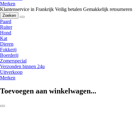
Merken
Klantenservice in Frankrijk
Veilig betalen
Gemakkelijk retourneren
Zoeken
Paard
Ruiter
Hond
Kat
Dieren
Fokkerij
Boerderij
Zomerspecial
Verzonden binnen 24u
Uitverkoop
Merken
Toevoegen aan winkelwagen...