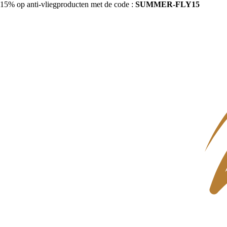
15% op anti-vliegproducten met de code :
SUMMER-FLY15