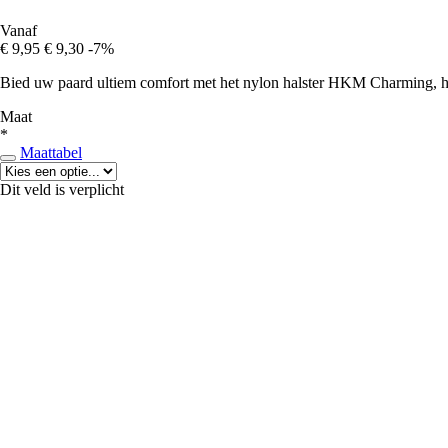
Vanaf
€ 9,95
€ 9,30
-7%
Bied uw paard ultiem comfort met het nylon halster HKM Charming, het 
Maat
*
Maattabel
Dit veld is verplicht