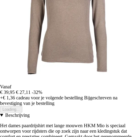
Vanaf
€ 39,95
€ 27,11
-32%
+€ 1,36
cadeau voor je volgende bestelling
Bijgeschreven na
bevestiging van je bestelling
Loading...
Beschrijving
Het dames paardrijshirt met lange mouwen HKM Mio is speciaal
ontworpen voor rijdsters die op zoek zijn naar een kledingstuk dat
comfort en prestaties combineert. Gemaakt door het gerenommeerde