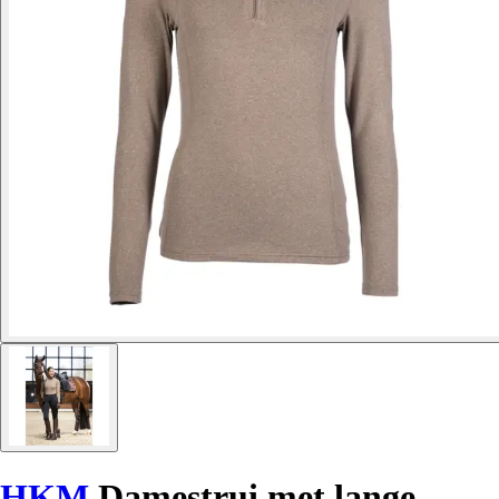
HKM
Damestrui met lange