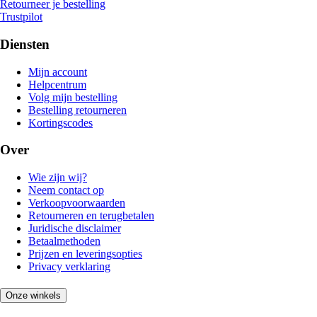
Retourneer je bestelling
Trustpilot
Diensten
Mijn account
Helpcentrum
Volg mijn bestelling
Bestelling retourneren
Kortingscodes
Over
Wie zijn wij?
Neem contact op
Verkoopvoorwaarden
Retourneren en terugbetalen
Juridische disclaimer
Betaalmethoden
Prijzen en leveringsopties
Privacy verklaring
Onze winkels