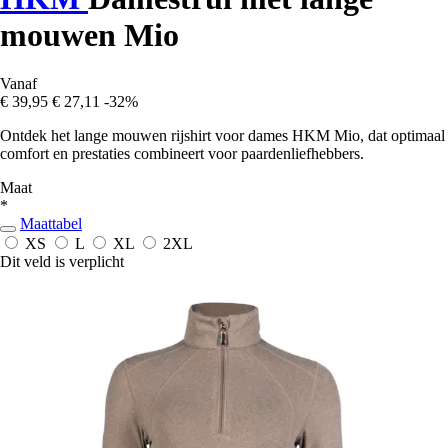
mouwen Mio
Vanaf
€ 39,95
€ 27,11
-32%
Ontdek het lange mouwen rijshirt voor dames HKM Mio, dat optimaal
comfort en prestaties combineert voor paardenliefhebbers.
Maat
*
Maattabel
XS
L
XL
2XL
Dit veld is verplicht