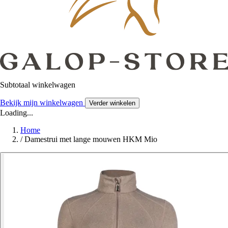
Subtotaal winkelwagen
Bekijk mijn winkelwagen
Verder winkelen
Loading...
Home
/
Damestrui met lange mouwen HKM Mio