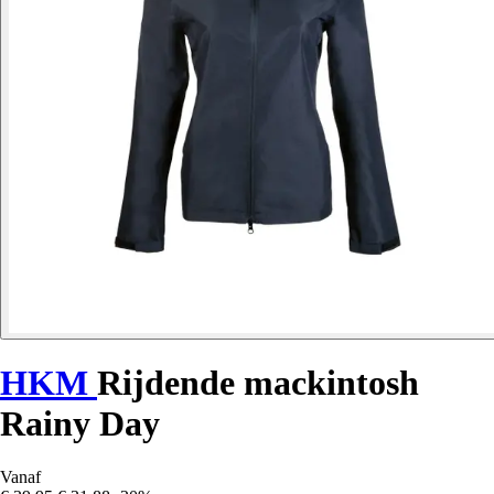
HKM
Rijdende mackintosh
Rainy Day
Vanaf