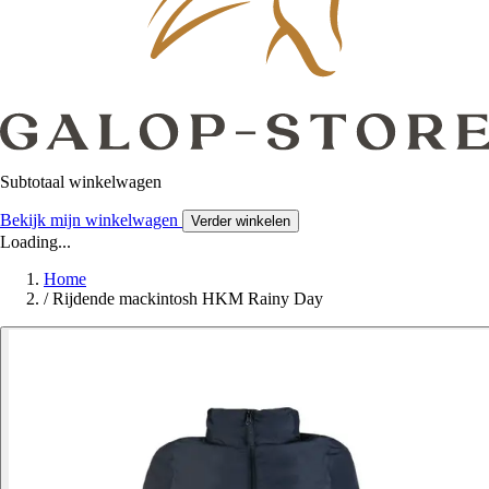
Subtotaal winkelwagen
Bekijk mijn winkelwagen
Verder winkelen
Loading...
Home
/
Rijdende mackintosh HKM Rainy Day