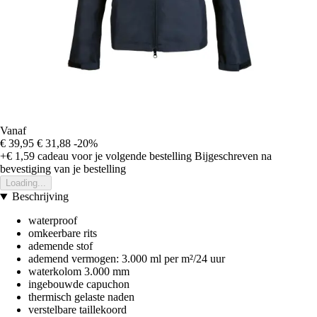
Vanaf
€ 39,95
€ 31,88
-20%
+€ 1,59
cadeau voor je volgende bestelling
Bijgeschreven na
bevestiging van je bestelling
Loading...
Beschrijving
waterproof
omkeerbare rits
ademende stof
ademend vermogen: 3.000 ml per m²/24 uur
waterkolom 3.000 mm
ingebouwde capuchon
thermisch gelaste naden
verstelbare taillekoord