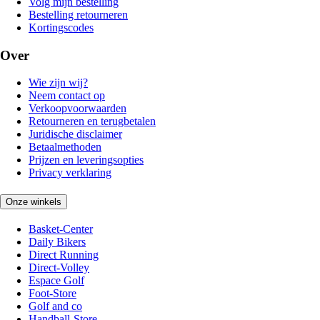
Volg mijn bestelling
Bestelling retourneren
Kortingscodes
Over
Wie zijn wij?
Neem contact op
Verkoopvoorwaarden
Retourneren en terugbetalen
Juridische disclaimer
Betaalmethoden
Prijzen en leveringsopties
Privacy verklaring
Onze winkels
Basket-Center
Daily Bikers
Direct Running
Direct-Volley
Espace Golf
Foot-Store
Golf and co
Handball-Store