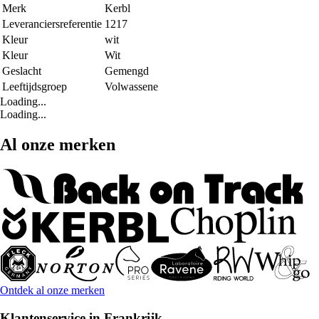
Merk
Kerbl
Leveranciersreferentie
1217
Kleur
wit
Kleur
Wit
Geslacht
Gemengd
Leeftijdsgroep
Volwassene
Loading...
Loading...
Al onze merken
Ontdek al onze merken
Klantenservice in Frankrijk