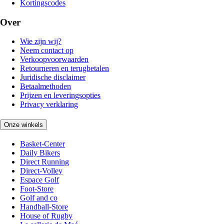
Kortingscodes
Over
Wie zijn wij?
Neem contact op
Verkoopvoorwaarden
Retourneren en terugbetalen
Juridische disclaimer
Betaalmethoden
Prijzen en leveringsopties
Privacy verklaring
Onze winkels
Basket-Center
Daily Bikers
Direct Running
Direct-Volley
Espace Golf
Foot-Store
Golf and co
Handball-Store
House of Rugby