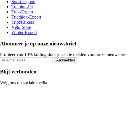
Sport is good
Training-Fit
Trek-Expert
Triathlon-Expert
TripNBikers
Vélo-Store
Winter-Expert
Abonneer je op onze nieuwsbrief
Profiteer van 10% korting door je aan te melden voor onze nieuwsbrief
Aanmelden
Blijf verbonden
Volg ons op sociale media