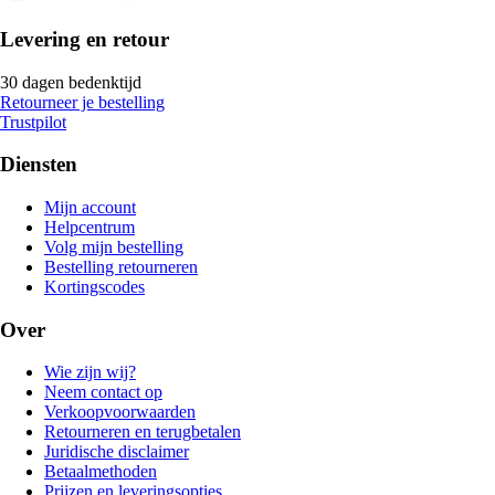
Levering en retour
30 dagen bedenktijd
Retourneer je bestelling
Trustpilot
Diensten
Mijn account
Helpcentrum
Volg mijn bestelling
Bestelling retourneren
Kortingscodes
Over
Wie zijn wij?
Neem contact op
Verkoopvoorwaarden
Retourneren en terugbetalen
Juridische disclaimer
Betaalmethoden
Prijzen en leveringsopties