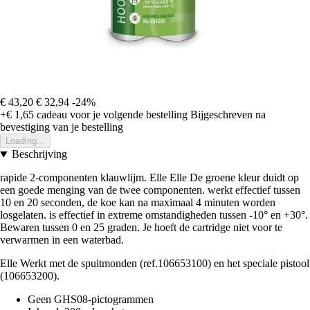
€ 43,20
€ 32,94
-24%
+€ 1,65
cadeau voor je volgende bestelling
Bijgeschreven na
bevestiging van je bestelling
Loading...
Beschrijving
rapide 2-componenten klauwlijm. Elle Elle De groene kleur duidt op
een goede menging van de twee componenten. werkt effectief tussen
10 en 20 seconden, de koe kan na maximaal 4 minuten worden
losgelaten. is effectief in extreme omstandigheden tussen -10° en +30°.
Bewaren tussen 0 en 25 graden. Je hoeft de cartridge niet voor te
verwarmen in een waterbad.
Elle Werkt met de spuitmonden (ref.106653100) en het speciale pistool
(106653200).
Geen GHS08-pictogrammen