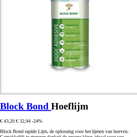
Block Bond
Hoeflijm
€ 43,20
€ 32,94
-24%
Block Bond rapide Lijm, de oplossing voor het lijmen van hoeven.
Gemakkelijk te mengen dankzij de groene kleur, ideaal voor vee.