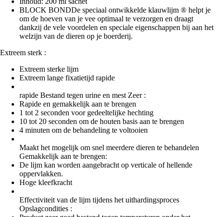
Inhoud: 200 ml sachet
BLOCK BONDDe speciaal ontwikkelde klauwlijm ® helpt je
om de hoeven van je vee optimaal te verzorgen en draagt
dankzij de vele voordelen en speciale eigenschappen bij aan het
welzijn van de dieren op je boerderij.
Extreem sterk :
Extreem sterke lijm
Extreem lange fixatietijd rapide
rapide Bestand tegen urine en mest Zeer :
Rapide en gemakkelijk aan te brengen
1 tot 2 seconden voor gedeeltelijke hechting
10 tot 20 seconden om de houten basis aan te brengen
4 minuten om de behandeling te voltooien
Maakt het mogelijk om snel meerdere dieren te behandelen
Gemakkelijk aan te brengen:
De lijm kan worden aangebracht op verticale of hellende
oppervlakken.
Hoge kleefkracht
Effectiviteit van de lijm tijdens het uithardingsproces
Opslagcondities :