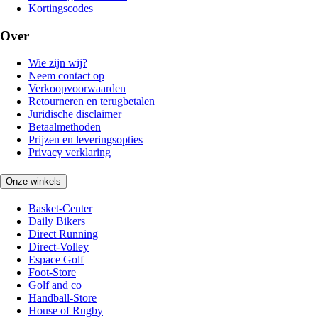
Kortingscodes
Over
Wie zijn wij?
Neem contact op
Verkoopvoorwaarden
Retourneren en terugbetalen
Juridische disclaimer
Betaalmethoden
Prijzen en leveringsopties
Privacy verklaring
Onze winkels
Basket-Center
Daily Bikers
Direct Running
Direct-Volley
Espace Golf
Foot-Store
Golf and co
Handball-Store
House of Rugby