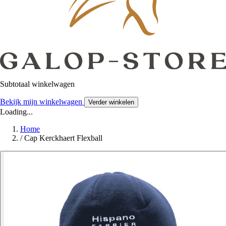
Subtotaal winkelwagen
Bekijk mijn winkelwagen
Verder winkelen
Loading...
Home
/
Cap Kerckhaert Flexball