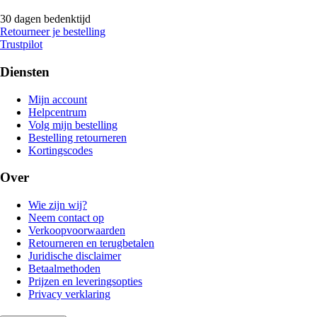
30 dagen bedenktijd
Retourneer je bestelling
Trustpilot
Diensten
Mijn account
Helpcentrum
Volg mijn bestelling
Bestelling retourneren
Kortingscodes
Over
Wie zijn wij?
Neem contact op
Verkoopvoorwaarden
Retourneren en terugbetalen
Juridische disclaimer
Betaalmethoden
Prijzen en leveringsopties
Privacy verklaring