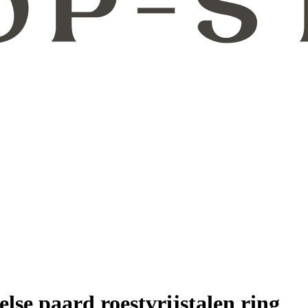
se paard roestvrijstalen ring