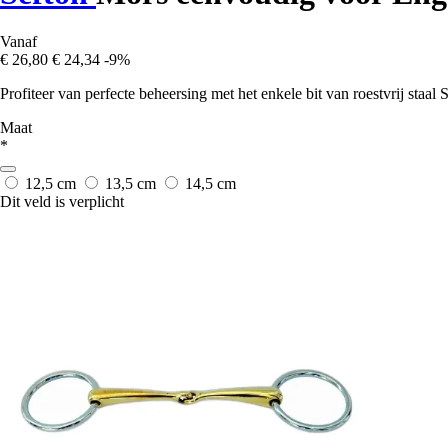
Vanaf
€ 26,80
€ 24,34
-9%
Profiteer van perfecte beheersing met het enkele bit van roestvrij staal
Maat
*
12,5 cm
13,5 cm
14,5 cm
Dit veld is verplicht