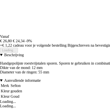
Vanaf
€ 26,80
€ 24,34
-9%
+€ 1,22
cadeau voor je volgende bestelling
Bijgeschreven na bevestigin
Loading...
Beschrijving
Handgepolijste roestvrijstalen sporen. Sporen te gebruiken in combinati
Dikte van de mond: 12 mm
Diameter van de ringen: 55 mm
Aanvullende informatie
Merk
Sefton
Kleur
gouden
Kleur
Goud
Loading...
Loading...