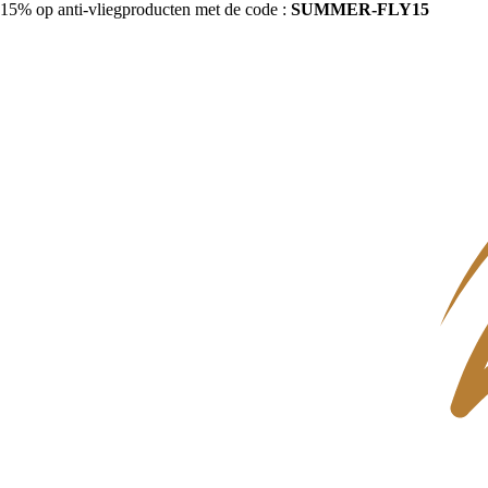
15% op anti-vliegproducten met de code :
SUMMER-FLY15