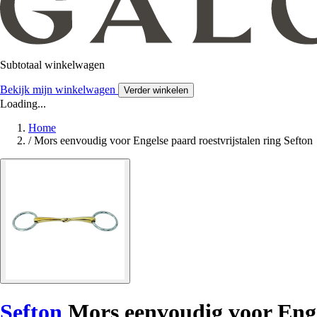
Subtotaal winkelwagen
Bekijk mijn winkelwagen
Verder winkelen
Loading...
Home
/
Mors eenvoudig voor Engelse paard roestvrijstalen ring Sefton
Sefton
Mors eenvoudig voor Engel