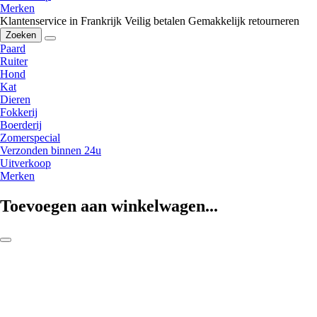
Merken
Klantenservice in Frankrijk
Veilig betalen
Gemakkelijk retourneren
Zoeken
Paard
Ruiter
Hond
Kat
Dieren
Fokkerij
Boerderij
Zomerspecial
Verzonden binnen 24u
Uitverkoop
Merken
Toevoegen aan winkelwagen...