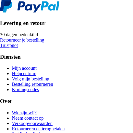
Levering en retour
30 dagen bedenktijd
Retourneer je bestelling
Trustpilot
Diensten
Mijn account
Helpcentrum
Volg mijn bestelling
Bestelling retourneren
Kortingscodes
Over
Wie zijn wij?
Neem contact op
Verkoopvoorwaarden
Retourneren en terugbetalen