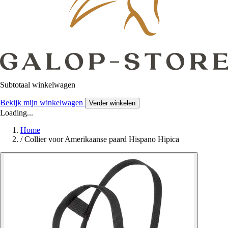
Subtotaal winkelwagen
Bekijk mijn winkelwagen
Verder winkelen
Loading...
Home
/
Collier voor Amerikaanse paard Hispano Hipica