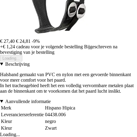
€ 27,40
€ 24,81
-9%
+€ 1,24
cadeau voor je volgende bestelling
Bijgeschreven na
bevestiging van je bestelling
Loading...
Beschrijving
Halsband gemaakt van PVC en nylon met een gevoerde binnenkant
voor meer comfort voor het paard.
In het tracheagebied heeft het een volledig vervormbare metalen plaat
aan de binnenkant om te voorkomen dat het paard lucht inslikt.
Aanvullende informatie
Merk
Hispano Hipica
Leveranciersreferentie
04438.006
Kleur
negro
Kleur
Zwart
Loading...