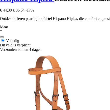
€ 44,30
€ 36,64
-17%
Ontdek de leren paardrijhoofdstel Hispano Hipica, die comfort en presta
Maat
*
Volledig
Dit veld is verplicht
Verzonden binnen 4 dagen