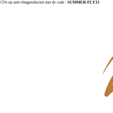
15% op anti-vliegproducten met de code :
SUMMER-FLY15