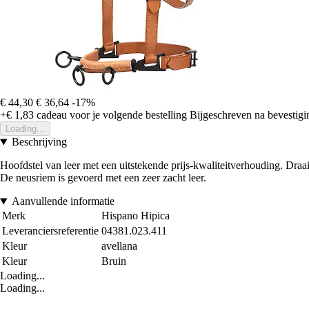
€ 44,30
€ 36,64
-17%
+€ 1,83
cadeau voor je volgende bestelling
Bijgeschreven na bevestigin
Loading...
Beschrijving
Hoofdstel van leer met een uitstekende prijs-kwaliteitverhouding. Draai
De neusriem is gevoerd met een zeer zacht leer.
Aanvullende informatie
Merk
Hispano Hipica
Leveranciersreferentie
04381.023.411
Kleur
avellana
Kleur
Bruin
Loading...
Loading...