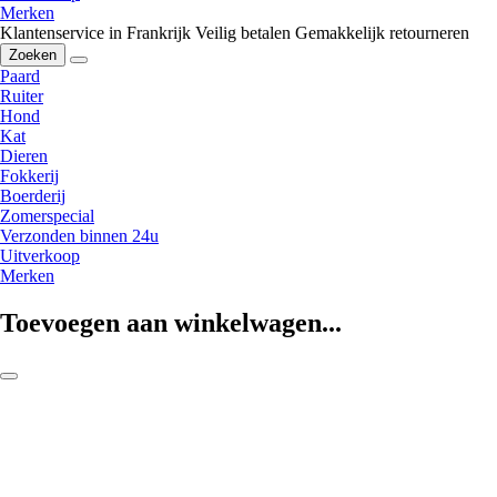
Merken
Klantenservice in Frankrijk
Veilig betalen
Gemakkelijk retourneren
Zoeken
Paard
Ruiter
Hond
Kat
Dieren
Fokkerij
Boerderij
Zomerspecial
Verzonden binnen 24u
Uitverkoop
Merken
Toevoegen aan winkelwagen...