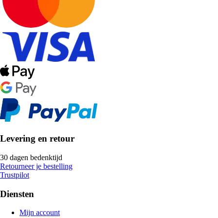
Levering en retour
30 dagen bedenktijd
Retourneer je bestelling
Trustpilot
Diensten
Mijn account