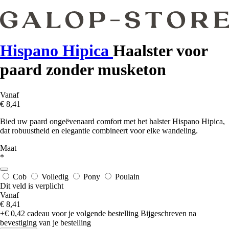
Hispano Hipica
Haalster voor
paard zonder musketon
Vanaf
€ 8,41
Bied uw paard ongeëvenaard comfort met het halster Hispano Hipica,
dat robuustheid en elegantie combineert voor elke wandeling.
Maat
*
Cob
Volledig
Pony
Poulain
Dit veld is verplicht
Vanaf
€ 8,41
+€ 0,42
cadeau voor je volgende bestelling
Bijgeschreven na
bevestiging van je bestelling