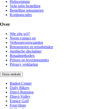
Helpcentrum
Volg mijn bestelling
Bestelling retourneren
Kortingscodes
Over
Wie zijn wij?
Neem contact op
Verkoopvoorwaarden
Retourneren en terugbetalen
Juridische disclaimer
Betaalmethoden
Prijzen en leveringsopties
Privacy verklaring
Onze winkels
Basket-Center
Daily Bikers
Direct Running
Direct-Volley
Espace Golf
Foot-Store