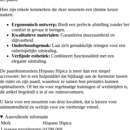
Hier zijn enkele kenmerken die deze neusriem een slimme keuze
maken:
Ergonomisch ontwerp:
Biedt een perfecte afstelling zonder het
comfort in gevaar te brengen.
Kwalitatieve materialen:
Garanderen duurzaamheid en
slijtvastheid.
Onderhoudsgemak:
Laat zich gemakkelijk reinigen voor een
onberispelijke uitstraling.
Verfijnde esthetiek:
Combineert functionaliteit met een
elegante uitstraling.
De paardenneusriem Hispano Hipica is meer dan een simpel
accessoire; het is een hulpmiddel dat bijdraagt aan de harmonie tussen
de ruiter en zijn paard, waardoor ze samen hun prestaties kunnen
optimaliseren. Of het nu voor regelmatige trainingen of wedstrijden is,
dit artikel begeleidt u in al uw ruiteravonturen.
U kiest voor een neusriem van deze kwaliteit, dat is kiezen voor
uitmuntendheid en welzijn voor uw vierbenige vriend.
Aanvullende informatie
Merk
Hispano Hipica
Leveranciersreferentie
04299.068