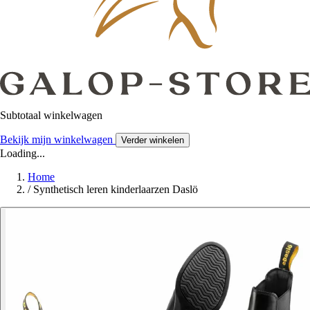
Subtotaal winkelwagen
Bekijk mijn winkelwagen
Verder winkelen
Loading...
Home
/
Synthetisch leren kinderlaarzen Daslö