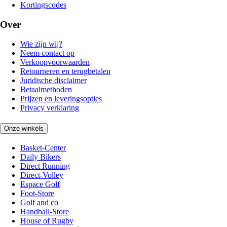
Kortingscodes
Over
Wie zijn wij?
Neem contact op
Verkoopvoorwaarden
Retourneren en terugbetalen
Juridische disclaimer
Betaalmethoden
Prijzen en leveringsopties
Privacy verklaring
Onze winkels
Basket-Center
Daily Bikers
Direct Running
Direct-Volley
Espace Golf
Foot-Store
Golf and co
Handball-Store
House of Rugby