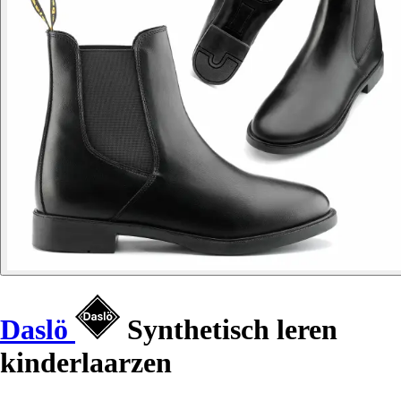
Daslö
Synthetisch leren
kinderlaarzen