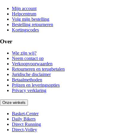
Mijn account
Helpcentrum
Volg mijn bestelling
Bestelling retourneren
Kortingscodes
Over
Wie zijn wij?
Neem contact op
Verkoopvoorwaarden
Retourneren en terugbetalen
Juridische disclaimer
Betaalmethoden
Prijzen en leveringsopties
Privacy verklaring
Onze winkels
Basket-Center
Daily Bikers
Direct Running
Direct-Volley